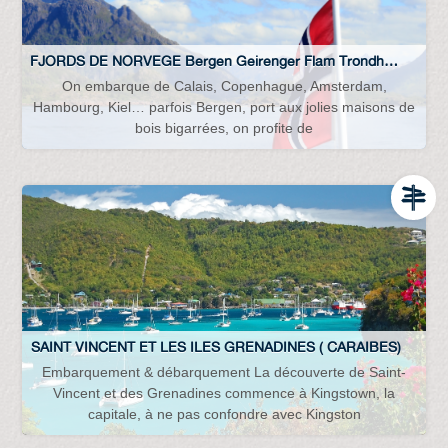
FJORDS DE NORVEGE Bergen Geirenger Flam Trondheim Lofoten…
On embarque de Calais, Copenhague, Amsterdam,
Hambourg, Kiel… parfois Bergen, port aux jolies maisons de
bois bigarrées, on profite de
SAINT VINCENT ET LES ILES GRENADINES ( CARAIBES)
Embarquement & débarquement La découverte de Saint-
Vincent et des Grenadines commence à Kingstown, la
capitale, à ne pas confondre avec Kingston