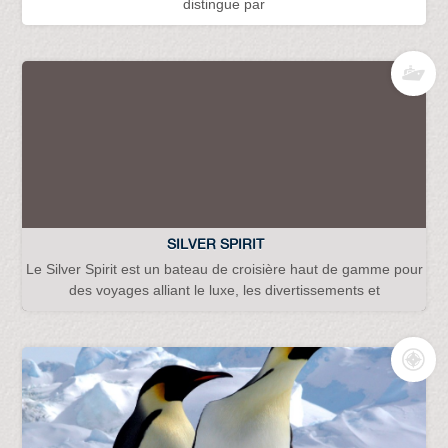
distingue par
SILVER SPIRIT
Le Silver Spirit est un bateau de croisière haut de gamme pour
des voyages alliant le luxe, les divertissements et