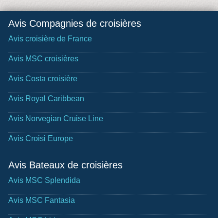
Avis Compagnies de croisières
Avis croisière de France
Avis MSC croisières
Avis Costa croisière
Avis Royal Caribbean
Avis Norvegian Cruise Line
Avis Croisi Europe
Avis Bateaux de croisières
Avis MSC Splendida
Avis MSC Fantasia