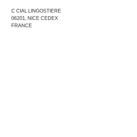
Avis Agences de Voyages
C CIAL LINGOSTIERE
06201, NICE CEDEX
Blog
FRANCE
Forum Croisieres