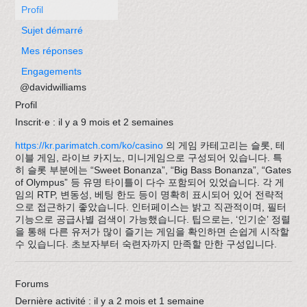
Avis Agences de Voyages
Profil
Sujet démarré
Blog
Mes réponses
Engagements
Forum Croisieres
@davidwilliams
Profil
Inscrit·e : il y a 9 mois et 2 semaines
https://kr.parimatch.com/ko/casino
의 게임 카테고리는 슬롯, 테
이블 게임, 라이브 카지노, 미니게임으로 구성되어 있습니다. 특
히 슬롯 부분에는 “Sweet Bonanza”, “Big Bass Bonanza”, “Gates
of Olympus” 등 유명 타이틀이 다수 포함되어 있었습니다. 각 게
임의 RTP, 변동성, 베팅 한도 등이 명확히 표시되어 있어 전략적
으로 접근하기 좋았습니다. 인터페이스는 밝고 직관적이며, 필터
기능으로 공급사별 검색이 가능했습니다. 팁으로는, ‘인기순’ 정렬
을 통해 다른 유저가 많이 즐기는 게임을 확인하면 손쉽게 시작할
수 있습니다. 초보자부터 숙련자까지 만족할 만한 구성입니다.
Forums
Dernière activité : il y a 2 mois et 1 semaine