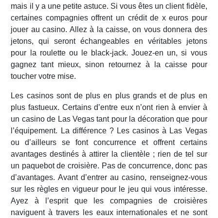
mais il y a une petite astuce. Si vous êtes un client fidèle,
certaines compagnies offrent un crédit de x euros pour
jouer au casino. Allez à la caisse, on vous donnera des
jetons, qui seront échangeables en véritables jetons
pour la roulette ou le black-jack. Jouez-en un, si vous
gagnez tant mieux, sinon retournez à la caisse pour
toucher votre mise.
Les casinos sont de plus en plus grands et de plus en
plus fastueux. Certains d’entre eux n’ont rien à envier à
un casino de Las Vegas tant pour la décoration que pour
l’équipement. La différence ? Les casinos à Las Vegas
ou d’ailleurs se font concurrence et offrent certains
avantages destinés à attirer la clientèle ; rien de tel sur
un paquebot de croisière. Pas de concurrence, donc pas
d’avantages. Avant d’entrer au casino, renseignez-vous
sur les règles en vigueur pour le jeu qui vous intéresse.
Ayez à l’esprit que les compagnies de croisières
naviguent à travers les eaux internationales et ne sont