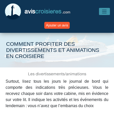
avis
croisieres
.com
Ajouter un avis
Accueil
COMMENT PROFITER DES
DIVERTISSEMENTS ET ANIMATIONS
EN CROISIERE
Avis Compagnies
Avis Navires
Les divertissements/animations
Surtout, lisez tous les jours le journal de bord qui
Avis Destinations
comporte des indications très précieuses. Vous le
recevez chaque soir dans votre cabine, mis en évidence
sur votre lit. Il indique les activités et les événements du
Avis Escales
lendemain : vous n’avez que l’embarras du choix