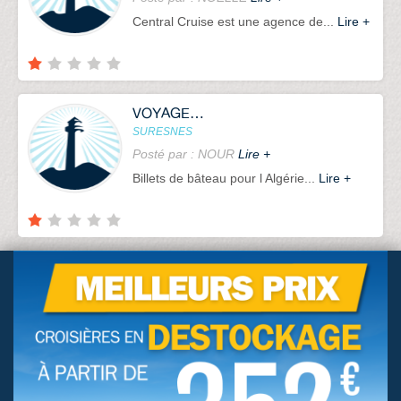
Central Cruise est une agence de...
Lire +
VOYAGES MENARA
SURESNES
Posté par : NOUR
Lire +
Billets de bâteau pour l Algérie...
Lire +