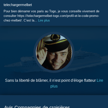
telechargermelbet
Pour bien démarrer vos paris au Togo, je vous conseille vivement de
consulter https://telechargermelbet-togo.com/profil-et-le-code-promo-
chez-melbet/. C’est la...
Lire plus
Sans la liberté de blâmer, il n'est point d'éloge flatteur
Lire
plus
Avis Compagnies de croisières