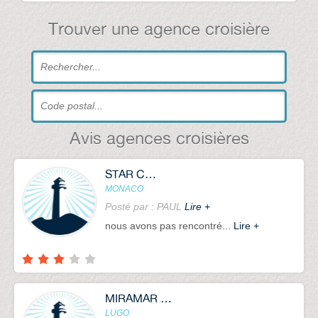
Trouver une agence croisière
Avis agences croisières
STAR CROISIERES
MONACO
Posté par : PAUL
Lire +
nous avons pas rencontré...
Lire +
MIRAMAR CRUISES SL
LUGO