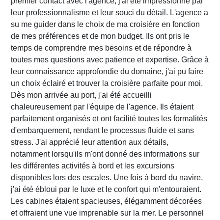
premier contact avec l'agence, j'ai été impressionné par
leur professionnalisme et leur souci du détail. L'agence a
su me guider dans le choix de ma croisière en fonction
de mes préférences et de mon budget. Ils ont pris le
temps de comprendre mes besoins et de répondre à
toutes mes questions avec patience et expertise. Grâce à
leur connaissance approfondie du domaine, j'ai pu faire
un choix éclairé et trouver la croisière parfaite pour moi.
Dès mon arrivée au port, j'ai été accueilli
chaleureusement par l'équipe de l'agence. Ils étaient
parfaitement organisés et ont facilité toutes les formalités
d'embarquement, rendant le processus fluide et sans
stress. J'ai apprécié leur attention aux détails,
notamment lorsqu'ils m'ont donné des informations sur
les différentes activités à bord et les excursions
disponibles lors des escales. Une fois à bord du navire,
j'ai été ébloui par le luxe et le confort qui m'entouraient.
Les cabines étaient spacieuses, élégamment décorées
et offraient une vue imprenable sur la mer. Le personnel