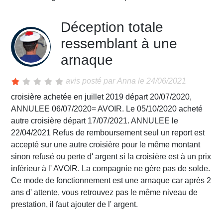
Déception totale
ressemblant à une
arnaque
avis posté par
Anna
le 24/06/2021
croisière achetée en juillet 2019 départ 20/07/2020,
ANNULEE 06/07/2020= AVOIR. Le 05/10/2020 acheté
autre croisière départ 17/07/2021. ANNULEE le
22/04/2021 Refus de remboursement seul un report est
accepté sur une autre croisière pour le même montant
sinon refusé ou perte d' argent si la croisière est à un prix
inférieur à l' AVOIR. La compagnie ne gère pas de solde.
Ce mode de fonctionnement est une arnaque car après 2
ans d' attente, vous retrouvez pas le même niveau de
prestation, il faut ajouter de l' argent.