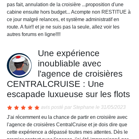
pas fait, annulation de la croisière ...proposition d'une
cabine ensuite hors budget... Acompte non RESTITUE à
ce jour malgré relances, et système administratif en
route. A fuir!! et je ne suis pas la seule, allez voir les
autres forums en ligne!!!!
Une expérience
inoubliable avec
l'agence de croisières
CENTRALCRUISE : Une
escapade luxueuse sur les flots
avis posté par
Stephane
le 31/05/2023
J'ai récemment eu la chance de partir en croisière avec
l'agence de croisières CentralCruise et je dois dire que
cette expérience a dépassé toutes mes attentes. Dès le