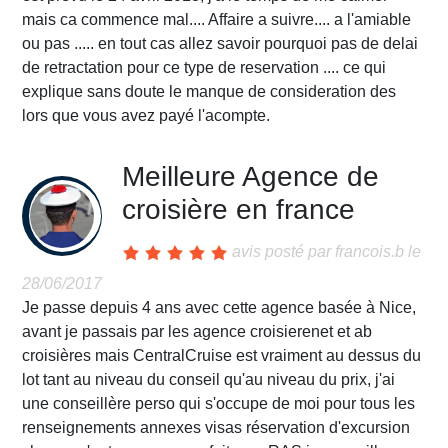
mais ca commence mal.... Affaire a suivre.... a l'amiable
ou pas ..... en tout cas allez savoir pourquoi pas de delai
de retractation pour ce type de reservation .... ce qui
explique sans doute le manque de consideration des
lors que vous avez payé l'acompte.
Meilleure Agence de
croisière en france
avis posté par
francois.b
le
28/06/2017
Je passe depuis 4 ans avec cette agence basée à Nice,
avant je passais par les agence croisierenet et ab
croisières mais CentralCruise est vraiment au dessus du
lot tant au niveau du conseil qu'au niveau du prix, j'ai
une conseillère perso qui s'occupe de moi pour tous les
renseignements annexes visas réservation d'excursion