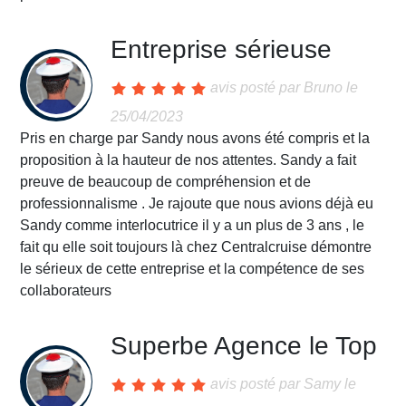
Entreprise sérieuse
avis posté par
Bruno
le
25/04/2023
Pris en charge par Sandy nous avons été compris et la
proposition à la hauteur de nos attentes. Sandy a fait
preuve de beaucoup de compréhension et de
professionnalisme . Je rajoute que nous avions déjà eu
Sandy comme interlocutrice il y a un plus de 3 ans , le
fait qu elle soit toujours là chez Centralcruise démontre
le sérieux de cette entreprise et la compétence de ses
collaborateurs
Superbe Agence le Top
avis posté par
Samy
le