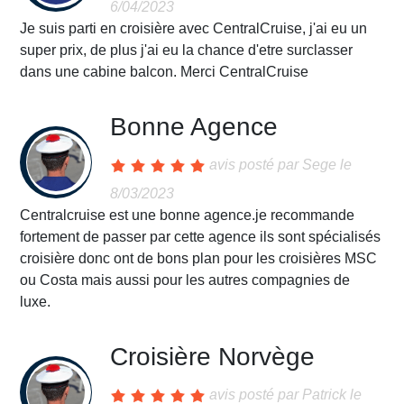
6/04/2023
Je suis parti en croisière avec CentralCruise, j'ai eu un
super prix, de plus j'ai eu la chance d'etre surclasser
dans une cabine balcon. Merci CentralCruise
Bonne Agence
avis posté par
Sege
le
8/03/2023
Centralcruise est une bonne agence.je recommande
fortement de passer par cette agence ils sont spécialisés
croisière donc ont de bons plan pour les croisières MSC
ou Costa mais aussi pour les autres compagnies de
luxe.
Croisière Norvège
avis posté par
Patrick
le