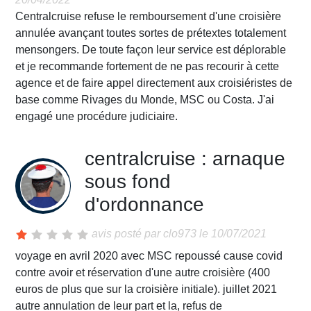
Centralcruise refuse le remboursement d'une croisière
annulée avançant toutes sortes de prétextes totalement
mensongers. De toute façon leur service est déplorable
et je recommande fortement de ne pas recourir à cette
agence et de faire appel directement aux croisiéristes de
base comme Rivages du Monde, MSC ou Costa. J'ai
engagé une procédure judiciaire.
centralcruise : arnaque
sous fond
d'ordonnance
avis posté par
clo973
le 10/07/2021
voyage en avril 2020 avec MSC repoussé cause covid
contre avoir et réservation d'une autre croisière (400
euros de plus que sur la croisière initiale). juillet 2021
autre annulation de leur part et la, refus de