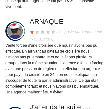
chose qu'autre agence ne fait pas. RAS je conseille
vivement.
ARNAQUE
avis posté par
Tagemouati
le 17/12/2016
Vente forcée d'une croisière que nous n'avons pas pu
effectuer. En arrivant au bateau de croisière nous
n'avons pas pu embarque et nous étions plusieurs
groupe dans la même situation. L'agence à fait du forcing
avec une pression de règlement a effectuer en urgence
pour payer la croisière en 24 h en nous espliquant qu'il
s'occuper de toute la partie administrative. Ce qui était
complètement faux et nous n'avons pas pu embarquer.
Une agence malhonnête. A éviter
J'attends la suite ....