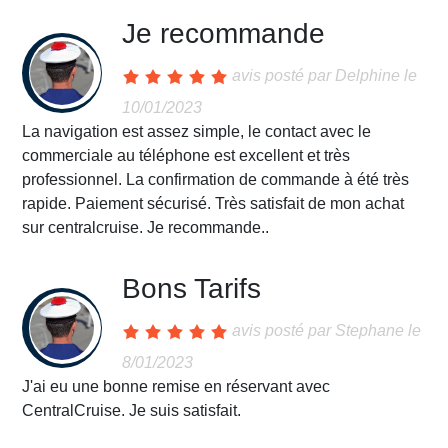
Je recommande
avis posté par
Delphine
le
10/01/2023
La navigation est assez simple, le contact avec le
commerciale au téléphone est excellent et très
professionnel. La confirmation de commande à été très
rapide. Paiement sécurisé. Très satisfait de mon achat
sur centralcruise. Je recommande..
Bons Tarifs
avis posté par
Stephane
le
8/01/2023
J'ai eu une bonne remise en réservant avec
CentralCruise. Je suis satisfait.