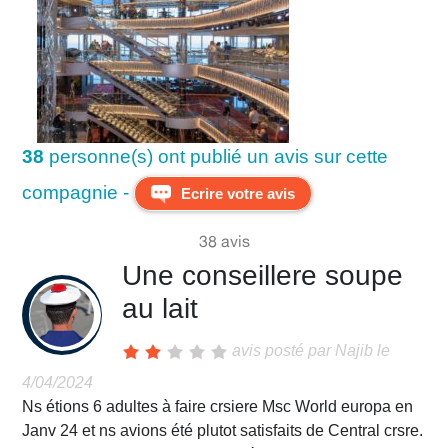
38
personne(s) ont publié un avis sur cette
compagnie -
Ecrire votre avis
38 avis
Une conseillere soupe
au lait
avis posté par
Najib
le
4/04/2024
Ns étions 6 adultes à faire crsiere Msc World europa en
Janv 24 et ns avions été plutot satisfaits de Central crsre.