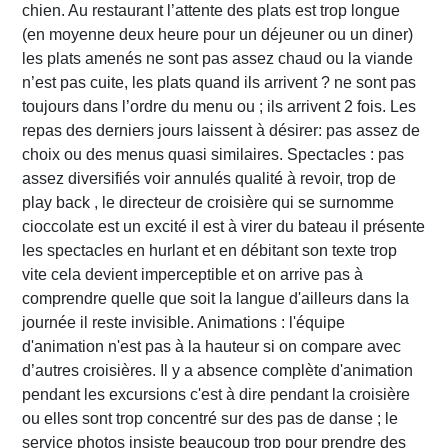
chien. Au restaurant l’attente des plats est trop longue
(en moyenne deux heure pour un déjeuner ou un diner)
les plats amenés ne sont pas assez chaud ou la viande
n’est pas cuite, les plats quand ils arrivent ? ne sont pas
toujours dans l’ordre du menu ou ; ils arrivent 2 fois. Les
repas des derniers jours laissent à désirer: pas assez de
choix ou des menus quasi similaires. Spectacles : pas
assez diversifiés voir annulés qualité à revoir, trop de
play back , le directeur de croisière qui se surnomme
cioccolate est un excité il est à virer du bateau il présente
les spectacles en hurlant et en débitant son texte trop
vite cela devient imperceptible et on arrive pas à
comprendre quelle que soit la langue d'ailleurs dans la
journée il reste invisible. Animations : l'équipe
d'animation n'est pas à la hauteur si on compare avec
d’autres croisières. Il y a absence complète d'animation
pendant les excursions c'est à dire pendant la croisière
ou elles sont trop concentré sur des pas de danse ; le
service photos insiste beaucoup trop pour prendre des