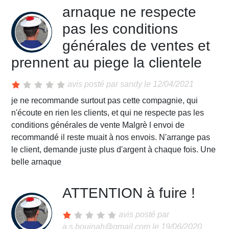
arnaque ne respecte
pas les conditions
générales de ventes et
prennent au piege la clientele
avis posté par
sandy
le 12/04/2021
je ne recommande surtout pas cette compagnie, qui
n'écoute en rien les clients, et qui ne respecte pas les
conditions générales de vente Malgrè l envoi de
recommandé il reste muait à nos envois. N'arrange pas
le client, demande juste plus d'argent à chaque fois. Une
belle arnaque
ATTENTION à fuire !
avis posté par
a.s.boujnah@gmail.com
le 19/06/2020