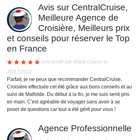
Avis sur CentralCruise,
Meilleure Agence de
Croisière, Meilleurs prix
et conseils pour réserver le Top
en France
avis posté par
Marie Louise
le
20/12/2022
Parfait, je ne peux que recommander CentralCruise,
Croisière effectuée cet été grâce aux bons conseils et au
suivi de Mathilde. Du début à la fin, je me suis senti pris
en main. C'est agréable de voyager sans avoir à se
poser de questions car tout a été géré pour vous !
Agence Professionnelle