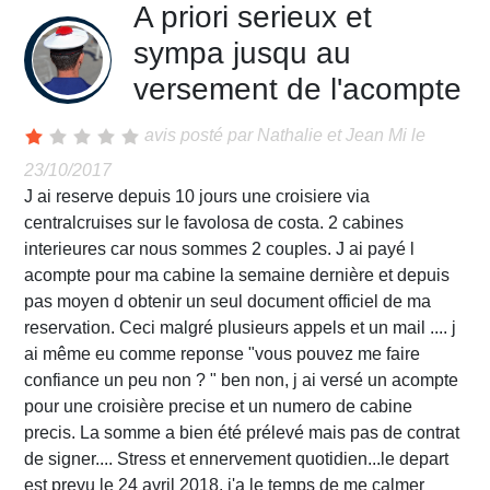
A priori serieux et
sympa jusqu au
versement de l'acompte
avis posté par
Nathalie et Jean Mi
le
23/10/2017
J ai reserve depuis 10 jours une croisiere via
centralcruises sur le favolosa de costa. 2 cabines
interieures car nous sommes 2 couples. J ai payé l
acompte pour ma cabine la semaine dernière et depuis
pas moyen d obtenir un seul document officiel de ma
reservation. Ceci malgré plusieurs appels et un mail .... j
ai même eu comme reponse "vous pouvez me faire
confiance un peu non ? " ben non, j ai versé un acompte
pour une croisière precise et un numero de cabine
precis. La somme a bien été prélevé mais pas de contrat
de signer.... Stress et ennervement quotidien...le depart
est prevu le 24 avril 2018, j'a le temps de me calmer