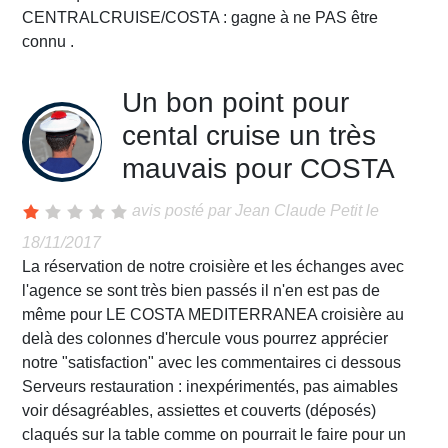
CENTRALCRUISE/COSTA : gagne à ne PAS être
connu .
Un bon point pour
cental cruise un très
mauvais pour COSTA
avis posté par
Jean Claude Petit
le
18/11/2017
La réservation de notre croisière et les échanges avec
l'agence se sont très bien passés il n'en est pas de
même pour LE COSTA MEDITERRANEA croisière au
delà des colonnes d'hercule vous pourrez apprécier
notre "satisfaction" avec les commentaires ci dessous
Serveurs restauration : inexpérimentés, pas aimables
voir désagréables, assiettes et couverts (déposés)
claqués sur la table comme on pourrait le faire pour un