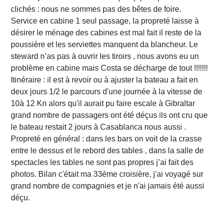
clichés : nous ne sommes pas des bêtes de foire.
Service en cabine 1 seul passage, la propreté laisse à
désirer le ménage des cabines est mal fait il reste de la
poussière et les serviettes manquent da blancheur. Le
steward n’as pas à ouvrir les tiroirs , nous avons eu un
problème en cabine mais Costa se décharge de tout !!!!!!!
Itinéraire : il est à revoir ou à ajuster la bateau a fait en
deux jours 1/2 le parcours d'une journée à la vitesse de
10à 12 Kn alors qu'il aurait pu faire escale à Gibraltar
grand nombre de passagers ont été déçus ils ont cru que
le bateau restait 2 jours à Casablanca nous aussi .
Propreté en général : dans les bars on voit de la crasse
entre le dessus et le rebord des tables , dans la salle de
spectacles les tables ne sont pas propres j’ai fait des
photos. Bilan c'était ma 33ème croisière, j'ai voyagé sur
grand nombre de compagnies et je n'ai jamais été aussi
déçu.