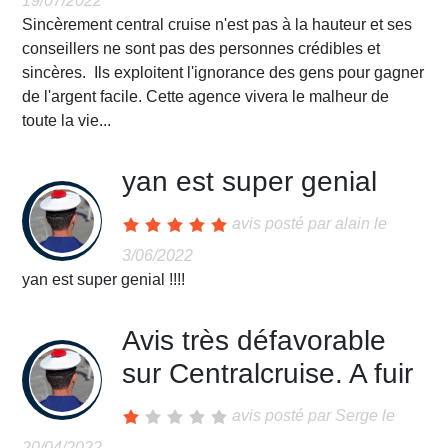
19/07/2022
Sincèrement central cruise n'est pas à la hauteur et ses
conseillers ne sont pas des personnes crédibles et
sincères. Ils exploitent l'ignorance des gens pour gagner
de l'argent facile. Cette agence vivera le malheur de
toute la vie...
yan est super genial
avis posté par
alain
le
3/06/2022
yan est super genial !!!!
Avis très défavorable
sur Centralcruise. A fuir
avis posté par
Serge
le
20/04/2022