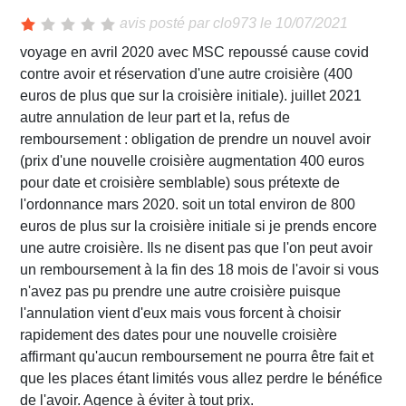
avis posté par
clo973
le 10/07/2021
voyage en avril 2020 avec MSC repoussé cause covid
contre avoir et réservation d'une autre croisière (400
euros de plus que sur la croisière initiale). juillet 2021
autre annulation de leur part et la, refus de
remboursement : obligation de prendre un nouvel avoir
(prix d'une nouvelle croisière augmentation 400 euros
pour date et croisière semblable) sous prétexte de
l'ordonnance mars 2020. soit un total environ de 800
euros de plus sur la croisière initiale si je prends encore
une autre croisière. Ils ne disent pas que l'on peut avoir
un remboursement à la fin des 18 mois de l'avoir si vous
n'avez pas pu prendre une autre croisière puisque
l'annulation vient d'eux mais vous forcent à choisir
rapidement des dates pour une nouvelle croisière
affirmant qu'aucun remboursement ne pourra être fait et
que les places étant limités vous allez perdre le bénéfice
de l'avoir. Agence à éviter à tout prix.