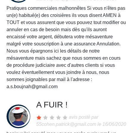
Pratiques commerciales malhonnêtes Si vous n'êtes pas
un(e) habitué(e) des croisières ils vous disent AMEN à
TOUT et vous assurent que vous pouvez tout modifier ou
annuler en cas de besoin mais dès qu'ils auront
encaissé votre argent, débutera votre mésaventure
malgré votre souscription à une assurance Annulation.
Nous vous épargnons ici les détails de notre
mésaventure mais sachez que nous sommes en cours
de procédure judiciaire avec d'autres clients si vous
voulez éventuellement vous joindre à nous, nous
sommes joignables par mail à l'adresse :
a.s.boujnah@gmail.com
A FUIR !
avis posté par
55cohen.patrick@gmail.com
le 16/06/2020