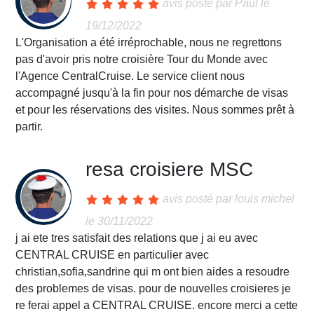
avis posté par
Paul
le
19/12/2022
L'Organisation a été irréprochable, nous ne regrettons
pas d'avoir pris notre croisière Tour du Monde avec
l'Agence CentralCruise. Le service client nous
accompagné jusqu'à la fin pour nos démarche de visas
et pour les réservations des visites. Nous sommes prêt à
partir.
resa croisiere MSC
avis posté par
louis michel
le 30/11/2022
j ai ete tres satisfait des relations que j ai eu avec
CENTRAL CRUISE en particulier avec
christian,sofia,sandrine qui m ont bien aides a resoudre
des problemes de visas. pour de nouvelles croisieres je
re ferai appel a CENTRAL CRUISE. encore merci a cette