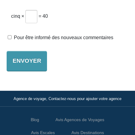
cinq ×
= 40
Pour être informé des nouveaux commentaires
Agence de voyage, Contactez-nous pour ajouter votre agence
Blog
Avis Agences de Voyages
Avis Escales
Avis Destinations