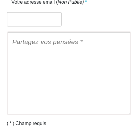
Votre adresse email (
Non Publié)
*
( * ) Champ requis