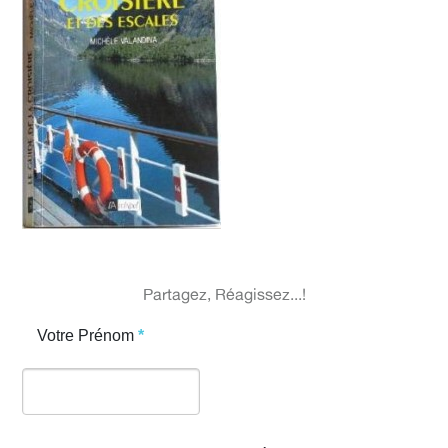
Partagez, Réagissez...!
Votre Prénom
*