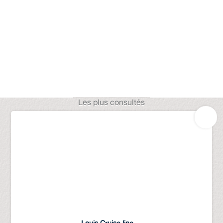
Les plus consultés
Louis Cruise line