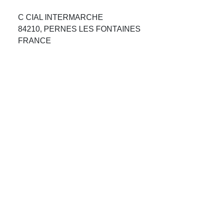
Avis Agences de Voyages
C CIAL INTERMARCHE
84210, PERNES LES FONTAINES
Blog
FRANCE
Forum Croisieres