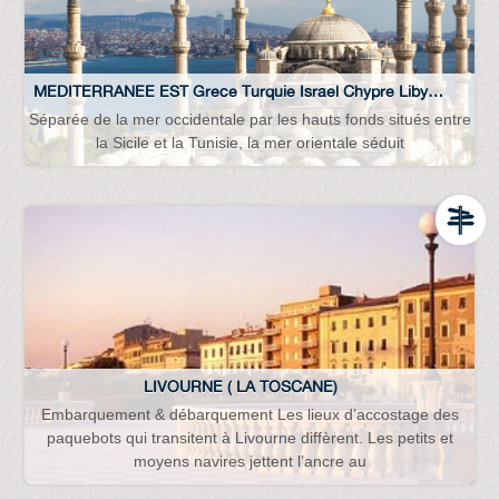
MEDITERRANEE EST Grece Turquie Israel Chypre Libye Crete Tunisie Mer-noire Adriatique...
Séparée de la mer occidentale par les hauts fonds situés entre
la Sicile et la Tunisie, la mer orientale séduit
LIVOURNE ( LA TOSCANE)
Embarquement & débarquement Les lieux d’accostage des
paquebots qui transitent à Livourne diffèrent. Les petits et
moyens navires jettent l’ancre au