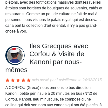
piétons, avec des fortifications massives dont les ruelles
étroites sont bordées de boutiques de souvenirs, cafés et
restaurants. Comme un peu de culture ne fait de mal à
personne, nous visitons le palais royal, qui est décevant
car à part la collection d’art oriental, il n’y a pas grand-
chose à voir.
Iles Grecques avec
Corfou & Visite de
Kanoni par nous-
mêmes
avis posté par
Lasicilienne
le 24/02/2015
A CORFOU (Grèce) nous prenons le bus direction
Kanoni, petite péninsule à 20 minutes en bus (N°2) de
Corfou. Kanoni, lieu minuscule, se compose d'une
colline qui doit son nom aux canons qui ont été placés là