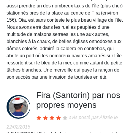
aussi prendre un des nombreux taxis de l’île (plus cher)
stationnés près de la place au centre de Fira (environ
15€). Oia, est sans conteste le plus beau village de l'île.
Nous avons erré dans les ruelles peuplées d’une
multitude de maisons serrées les une aux autres,
blanchies à la chaux, de belles églises orthodoxes aux
dômes colorés, admiré la caldera en contrebas, qui
abrite un port où les nombreux navires amarrés sur l’île
ressortent sur le bleu de la mer, comme autant de petite
tâches blanches. Une merveille qui paye la rançon de
son succès par une invasion de touristes en été.
Fira (Santorin) par nos
propres moyens
avis posté par
Alizée
le
22/02/2015