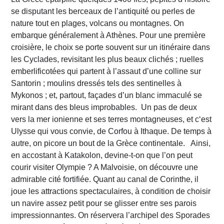
se disputant les berceaux de l’antiquité ou perles de
nature tout en plages, volcans ou montagnes. On
embarque généralement à Athènes. Pour une première
croisière, le choix se porte souvent sur un itinéraire dans
les Cyclades, revisitant les plus beaux clichés ; ruelles
emberlificotées qui partent à l’assaut d’une colline sur
Santorin ; moulins dressés tels des sentinelles à
Mykonos ; et, partout, façades d’un blanc immaculé se
mirant dans des bleus improbables. Un pas de deux
vers la mer ionienne et ses terres montagneuses, et c‘est
Ulysse qui vous convie, de Corfou à Ithaque. De temps à
autre, on picore un bout de la Grèce continentale. Ainsi,
en accostant à Katakolon, devine-t-on que l’on peut
courir visiter Olympie ? A Malvoisie, on découvre une
admirable cité fortifiée. Quant au canal de Corinthe, il
joue les attractions spectaculaires, à condition de choisir
un navire assez petit pour se glisser entre ses parois
impressionnantes. On réservera l’archipel des Sporades