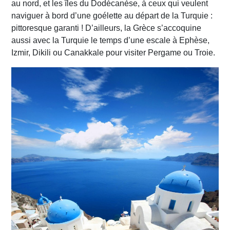
au nord, et les îles du Dodécanèse, à ceux qui veulent
naviguer à bord d’une goélette au départ de la Turquie :
pittoresque garanti ! D’ailleurs, la Grèce s’accoquine
aussi avec la Turquie le temps d’une escale à Ephèse,
Izmir, Dikili ou Canakkale pour visiter Pergame ou Troie.