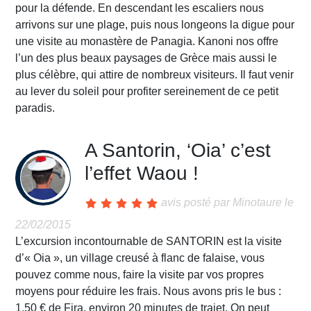
pour la défende. En descendant les escaliers nous
arrivons sur une plage, puis nous longeons la digue pour
une visite au monastère de Panagia. Kanoni nos offre
l’un des plus beaux paysages de Grèce mais aussi le
plus célèbre, qui attire de nombreux visiteurs. Il faut venir
au lever du soleil pour profiter sereinement de ce petit
paradis.
A Santorin, ‘Oia’ c’est
l’effet Waou !
avis posté par
Minotaure
le
22/02/2015
L’excursion incontournable de SANTORIN est la visite
d’« Oia », un village creusé à flanc de falaise, vous
pouvez comme nous, faire la visite par vos propres
moyens pour réduire les frais. Nous avons pris le bus :
1,50 € de Fira, environ 20 minutes de trajet. On peut