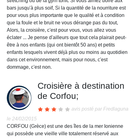
Croisière à destination
de Corfou;
avis posté par
Fredlaguna
le 24/02/2015
CORFOU (Grèce) est une des îles de la mer Ionienne
qui possède une vieille ville totalement réservé aux