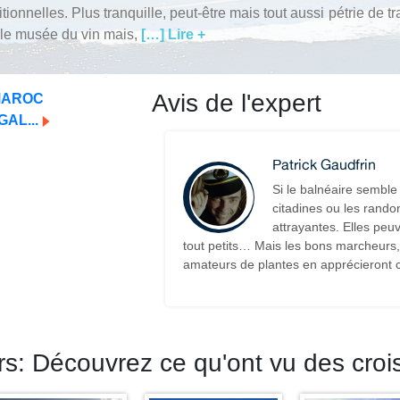
ionnelles. Plus tranquille, peut-être mais tout aussi pétrie de t
 le musée du vin mais,
[…] Lire +
Avis de l'expert
 MAROC
AL...
Patrick Gaudfrin
Si le balnéaire semble
citadines ou les rando
attrayantes. Elles peu
tout petits… Mais les bons marcheurs, l
amateurs de plantes en apprécieront 
s: Découvrez ce qu'ont vu des croi