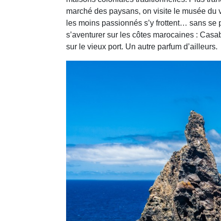
marché des paysans, on visite le musée du v
les moins passionnés s’y frottent… sans se p
s’aventurer sur les côtes marocaines : Casa
sur le vieux port. Un autre parfum d’ailleurs.