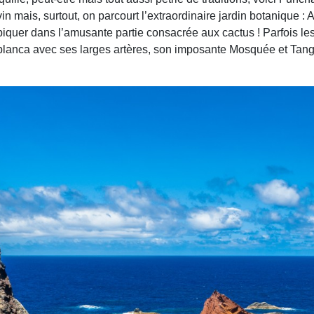
in mais, surtout, on parcourt l’extraordinaire jardin botanique
iquer dans l’amusante partie consacrée aux cactus ! Parfois les 
blanca avec ses larges artères, son imposante Mosquée et Tanger