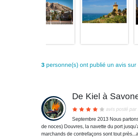
3
personne(s) ont publié un avis sur
De Kiel à Savon
avis posté par
Septembre 2013 Nous partons 
de noces) Douvres, la navette du port jusqu'
marchands de contrefaçons sont tout près...at