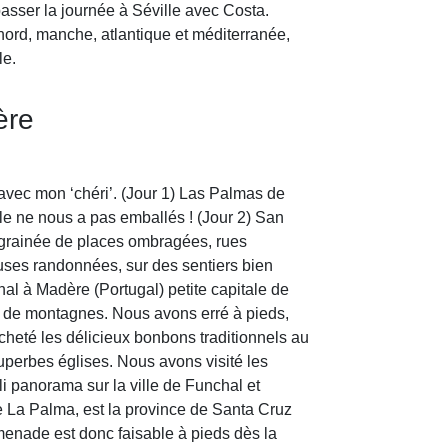
asser la journée à Séville avec Costa.
nord, manche, atlantique et méditerranée,
le.
ère
vec mon ‘chéri’. (Jour 1) Las Palmas de
lle ne nous a pas emballés ! (Jour 2) San
e égrainée de places ombragées, rues
uses randonnées, sur des sentiers bien
chal à Madère (Portugal) petite capitale de
e de montagnes. Nous avons erré à pieds,
cheté les délicieux bonbons traditionnels au
superbes églises. Nous avons visité les
i panorama sur la ville de Funchal et
de La Palma, est la province de Santa Cruz
omenade est donc faisable à pieds dès la