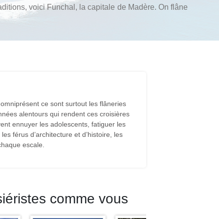
raditions, voici Funchal, la capitale de Madère. On flâne
 omniprésent ce sont surtout les flâneries
nnées alentours qui rendent ces croisières
vent ennuyer les adolescents, fatiguer les
es férus d’architecture et d’histoire, les
chaque escale.
siéristes comme vous