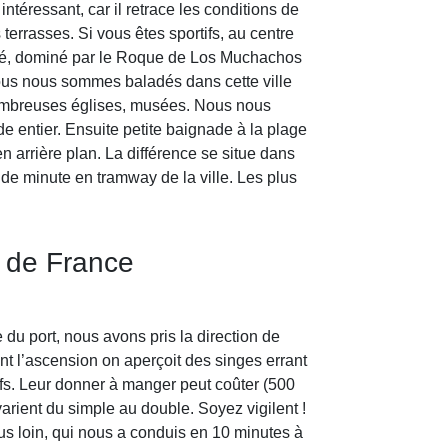
ntéressant, car il retrace les conditions de
terrasses. Si vous êtes sportifs, au centre
boisé, dominé par le Roque de Los Muchachos
nous nous sommes baladés dans cette ville
nombreuses églises, musées. Nous nous
 entier. Ensuite petite baignade à la plage
n arrière plan. La différence se situe dans
ne de minute en tramway de la ville. Les plus
e de France
 du port, nous avons pris la direction de
ant l’ascension on aperçoit des singes errant
sifs. Leur donner à manger peut coûter (500
arient du simple au double. Soyez vigilent !
lus loin, qui nous a conduis en 10 minutes à