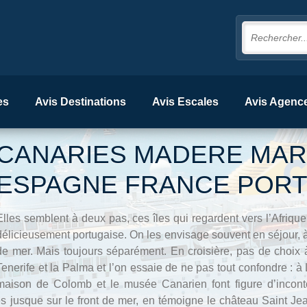
es
Avis Destinations
Avis Escales
Avis Agenc
CANARIES MADERE MAR
ESPAGNE FRANCE POR
Elles semblent à deux pas, ces îles qui regardent vers l’Afriqu
délicieusement portugaise. On les envisage souvent en séjour,
de mer. Mais toujours séparément. En croisière, pas de choix à
Tenerife et la Palma et l’on essaie de ne pas tout confondre : à
maison de Colomb et le musée Canarien font figure d’incontou
ues jusque sur le front de mer, en témoigne le château Saint 