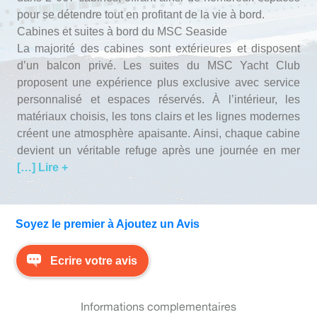
Avis Agences de Voyages
pour se détendre tout en profitant de la vie à bord.
Cabines et suites à bord du MSC Seaside
Blog
La majorité des cabines sont extérieures et disposent
d’un balcon privé. Les suites du MSC Yacht Club
proposent une expérience plus exclusive avec service
Forum Croisieres
personnalisé et espaces réservés. À l’intérieur, les
matériaux choisis, les tons clairs et les lignes modernes
créent une atmosphère apaisante. Ainsi, chaque cabine
devient un véritable refuge après une journée en mer
[…] Lire +
Soyez le premier à Ajoutez un Avis
Ecrire votre avis
Informations complementaires