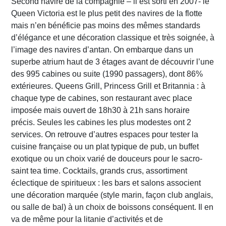
Second navire de la compagnie – il est sorti en 2007- le
Queen Victoria est le plus petit des navires de la flotte
mais n’en bénéficie pas moins des mêmes standards
d’élégance et une décoration classique et très soignée, à
l’image des navires d’antan. On embarque dans un
superbe atrium haut de 3 étages avant de découvrir l’une
des 995 cabines ou suite (1990 passagers), dont 86%
extérieures. Queens Grill, Princess Grill et Britannia : à
chaque type de cabines, son restaurant avec place
imposée mais ouvert de 18h30 à 21h sans horaire
précis. Seules les cabines les plus modestes ont 2
services. On retrouve d’autres espaces pour tester la
cuisine française ou un plat typique de pub, un buffet
exotique ou un choix varié de douceurs pour le sacro-
saint tea time. Cocktails, grands crus, assortiment
éclectique de spiritueux : les bars et salons associent
une décoration marquée (style marin, façon club anglais,
ou salle de bal) à un choix de boissons conséquent. Il en
va de même pour la litanie d’activités et de