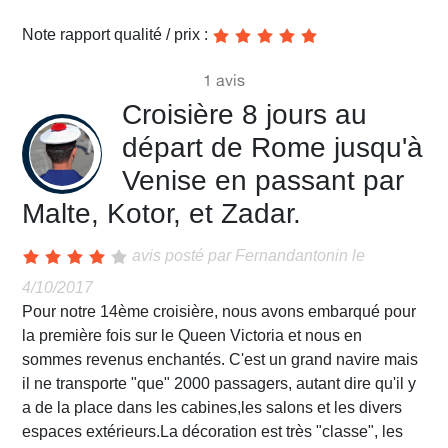
Note rapport qualité / prix :
1 avis
Croisière 8 jours au
départ de Rome jusqu'à
Venise en passant par
Malte, Kotor, et Zadar.
avis posté par
Fernandantonin
le
4/10/2017
Pour notre 14ème croisière, nous avons embarqué pour
la première fois sur le Queen Victoria et nous en
sommes revenus enchantés. C'est un grand navire mais
il ne transporte "que" 2000 passagers, autant dire qu'il y
a de la place dans les cabines,les salons et les divers
espaces extérieurs.La décoration est très "classe", les