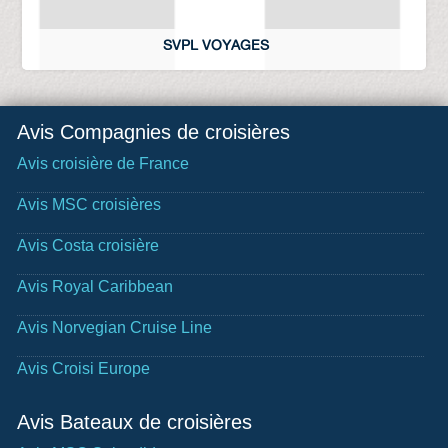
SVPL VOYAGES
Avis Compagnies de croisières
Avis croisière de France
Avis MSC croisières
Avis Costa croisière
Avis Royal Caribbean
Avis Norvegian Cruise Line
Avis Croisi Europe
Avis Bateaux de croisières