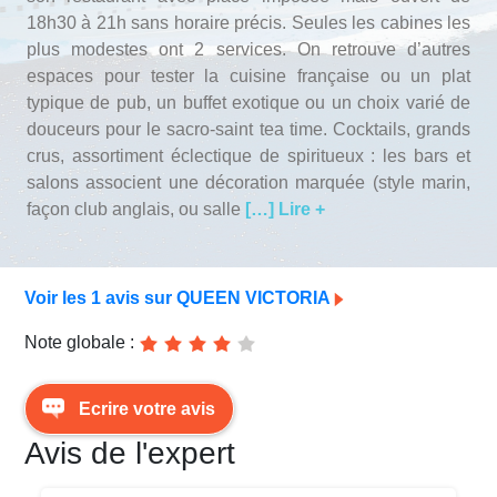
Avis Agences de Voyages
18h30 à 21h sans horaire précis. Seules les cabines les
plus modestes ont 2 services. On retrouve d’autres
Blog
espaces pour tester la cuisine française ou un plat
typique de pub, un buffet exotique ou un choix varié de
douceurs pour le sacro-saint tea time. Cocktails, grands
Forum Croisieres
crus, assortiment éclectique de spiritueux : les bars et
salons associent une décoration marquée (style marin,
façon club anglais, ou salle
[…] Lire +
Voir les 1 avis sur QUEEN VICTORIA
Note globale :
Ecrire votre avis
Avis de l'expert