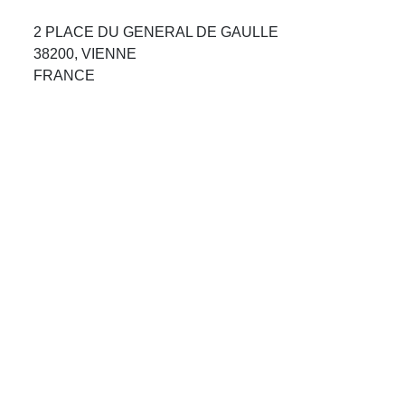
Avis Agences de Voyages
2 PLACE DU GENERAL DE GAULLE
38200, VIENNE
Blog
FRANCE
Forum Croisieres