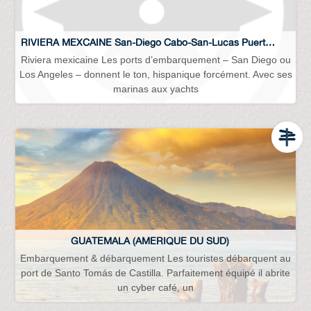
RIVIERA MEXCAINE San-Diego Cabo-San-Lucas Puerto-Vallarta Acapulco Los-Angeles…
Riviera mexicaine Les ports d’embarquement – San Diego ou
Los Angeles – donnent le ton, hispanique forcément. Avec ses
marinas aux yachts
GUATEMALA (AMERIQUE DU SUD)
Embarquement & débarquement Les touristes débarquent au
port de Santo Tomás de Castilla. Parfaitement équipé il abrite
un cyber café, un