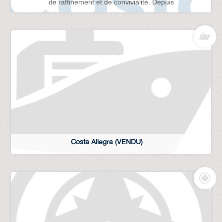
de raffinement et de convivialité. Depuis
Costa Allegra (VENDU)