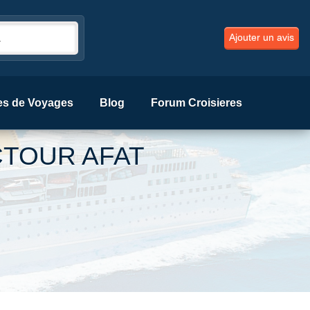
Ajouter un avis
es de Voyages
Blog
Forum Croisieres
CTOUR AFAT