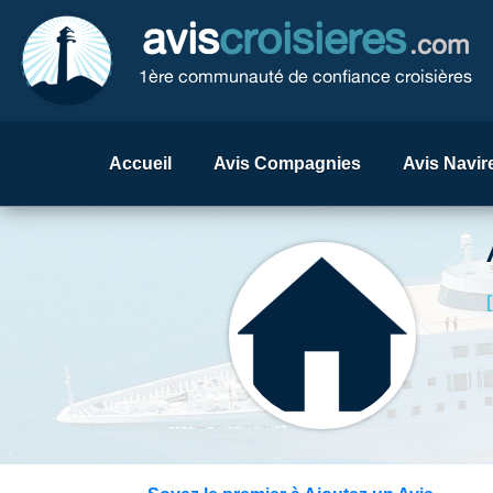
avis
croisieres
.com
1ère communauté de confiance croisières
Accueil
Avis Compagnies
Avis Navir