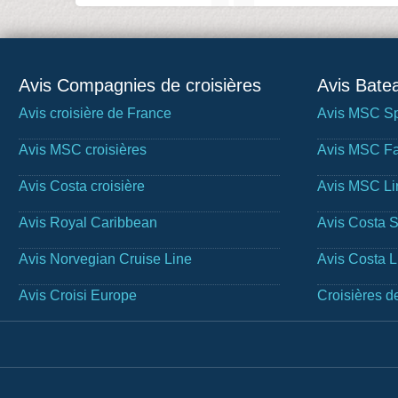
Avis Compagnies de croisières
Avis Batea
Avis croisière de France
Avis MSC Sp
Avis MSC croisières
Avis MSC Fa
Avis Costa croisière
Avis MSC Li
Avis Royal Caribbean
Avis Costa 
Avis Norvegian Cruise Line
Avis Costa 
Avis Croisi Europe
Croisières d