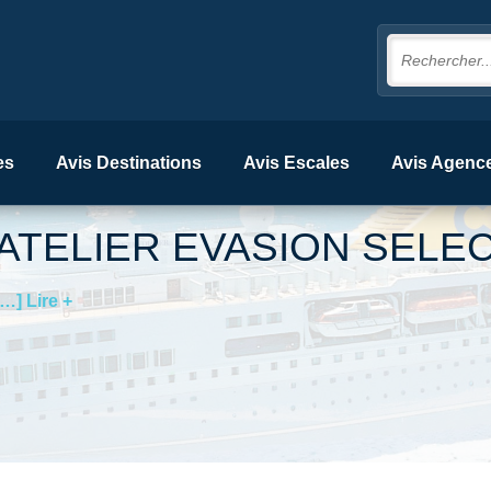
es
Avis Destinations
Avis Escales
Avis Agenc
ATELIER EVASION SELE
[…] Lire +