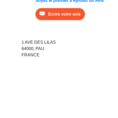
Soyez le premier à Ajoutez un Avis
Ecrire votre avis
1 AVE DES LILAS
64000, PAU
FRANCE