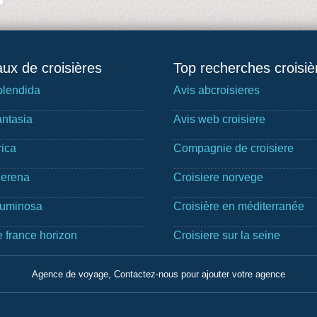
ux de croisières
Top recherches croisiè
lendida
Avis abcroisieres
ntasia
Avis web croisiere
rica
Compagnie de croisiere
Serena
Croisiere norvege
Luminosa
Croisière en méditerranée
e france horizon
Croisiere sur la seine
Agence de voyage, Contactez-nous pour ajouter votre agence