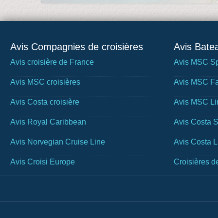
Avis Compagnies de croisières
Avis Batea
Avis croisière de France
Avis MSC Sp
Avis MSC croisières
Avis MSC Fa
Avis Costa croisière
Avis MSC Li
Avis Royal Caribbean
Avis Costa 
Avis Norvegian Cruise Line
Avis Costa 
Avis Croisi Europe
Croisières d