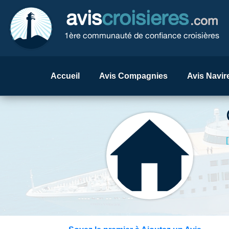
avis
croisieres
.com
1ère communauté de confiance croisières
Accueil
Avis Compagnies
Avis Navir