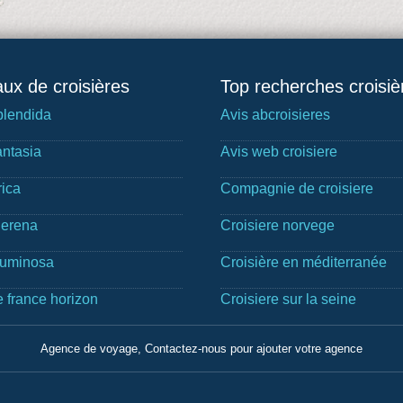
ux de croisières
Top recherches croisiè
lendida
Avis abcroisieres
ntasia
Avis web croisiere
rica
Compagnie de croisiere
Serena
Croisiere norvege
Luminosa
Croisière en méditerranée
e france horizon
Croisiere sur la seine
Agence de voyage, Contactez-nous pour ajouter votre agence