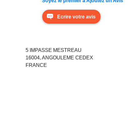
Soyez le premier à Ajoutez un Avis
Ecrire votre avis
5 IMPASSE MESTREAU
16004, ANGOULEME CEDEX
FRANCE