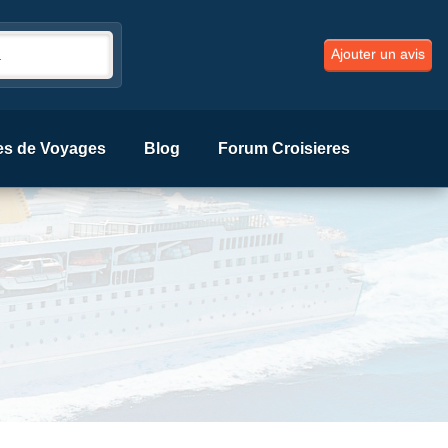
Ajouter un avis
es de Voyages
Blog
Forum Croisieres