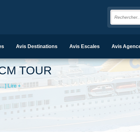
es
Avis Destinations
Avis Escales
Avis Agenc
CM TOUR
[…] Lire +