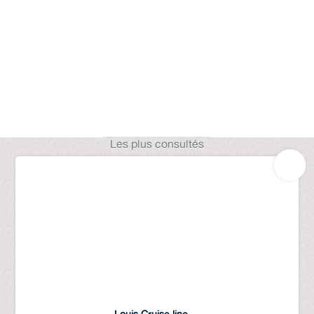
Les plus consultés
Louis Cruise line