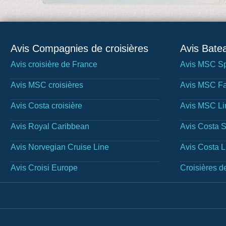
Avis Compagnies de croisières
Avis Batea
Avis croisière de France
Avis MSC Sp
Avis MSC croisières
Avis MSC Fa
Avis Costa croisière
Avis MSC Li
Avis Royal Caribbean
Avis Costa 
Avis Norvegian Cruise Line
Avis Costa 
Avis Croisi Europe
Croisières d