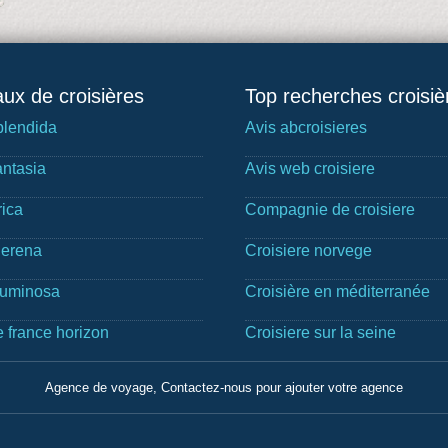
ux de croisières
Top recherches croisiè
lendida
Avis abcroisieres
ntasia
Avis web croisiere
rica
Compagnie de croisiere
Serena
Croisiere norvege
Luminosa
Croisière en méditerranée
e france horizon
Croisiere sur la seine
Agence de voyage, Contactez-nous pour ajouter votre agence