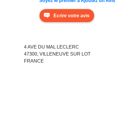
Soyez le premier à Ajoutez un Avis
Ecrire votre avis
4 AVE DU MAL LECLERC
47300, VILLENEUVE SUR LOT
FRANCE