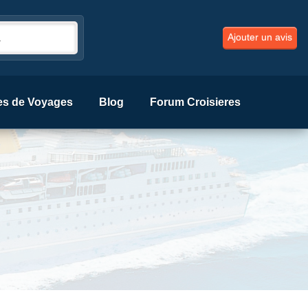
Ajouter un avis
es de Voyages
Blog
Forum Croisieres