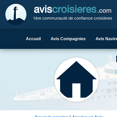
avis
croisieres
.com
1ère communauté de confiance croisières
Accueil
Avis Compagnies
Avis Navir