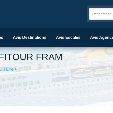
es
Avis Destinations
Avis Escales
Avis Agenc
FITOUR FRAM
[…] Lire +