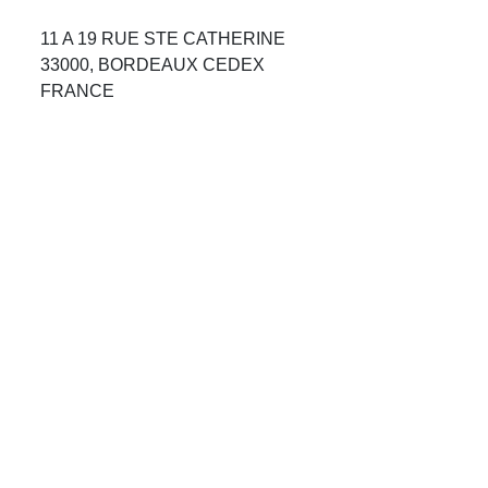
Avis Agences de Voyages
11 A 19 RUE STE CATHERINE
33000, BORDEAUX CEDEX
Blog
FRANCE
Forum Croisieres