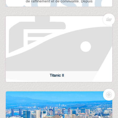
de raffinement et de convivialité. Depuis
Titanic II