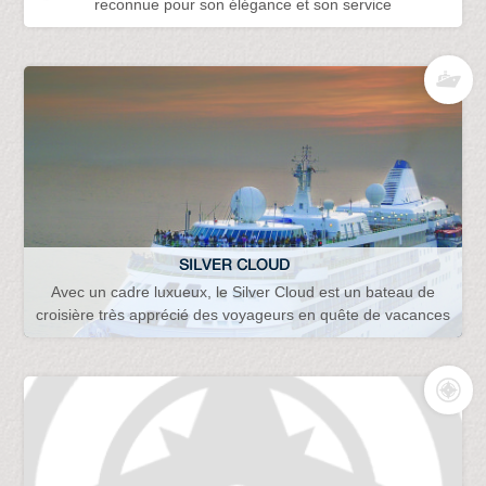
reconnue pour son élégance et son service
SILVER CLOUD
Avec un cadre luxueux, le Silver Cloud est un bateau de
croisière très apprécié des voyageurs en quête de vacances