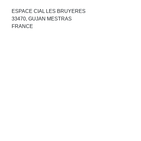
Avis Agences de Voyages
ESPACE CIAL LES BRUYERES
33470, GUJAN MESTRAS
Blog
FRANCE
Forum Croisieres