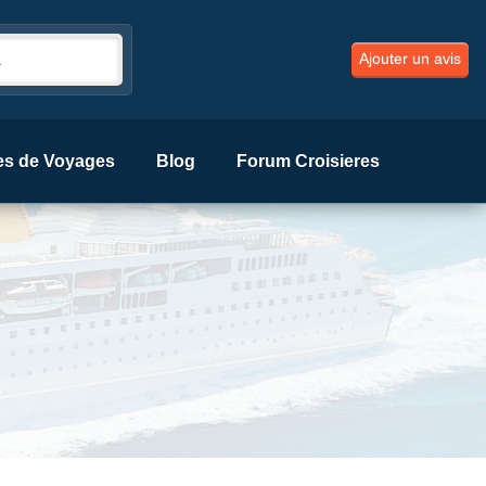
Ajouter un avis
es de Voyages
Blog
Forum Croisieres