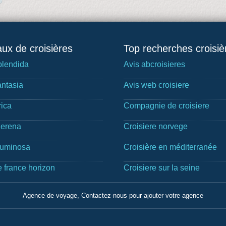
ux de croisières
Top recherches croisiè
lendida
Avis abcroisieres
ntasia
Avis web croisiere
rica
Compagnie de croisiere
Serena
Croisiere norvege
Luminosa
Croisière en méditerranée
e france horizon
Croisiere sur la seine
Agence de voyage, Contactez-nous pour ajouter votre agence