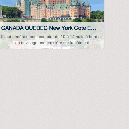
CANADA QUEBEC New York Côte Est...
Il faut généralement compter de 10 à 14 nuits à bord si
l’on envisage une croisière sur la côte est