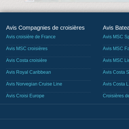
Avis Compagnies de croisières
Avis Batea
Avis croisière de France
Avis MSC Sp
Avis MSC croisières
Avis MSC Fa
Avis Costa croisière
Avis MSC Li
Avis Royal Caribbean
Avis Costa 
Avis Norvegian Cruise Line
Avis Costa 
Avis Croisi Europe
Croisières d