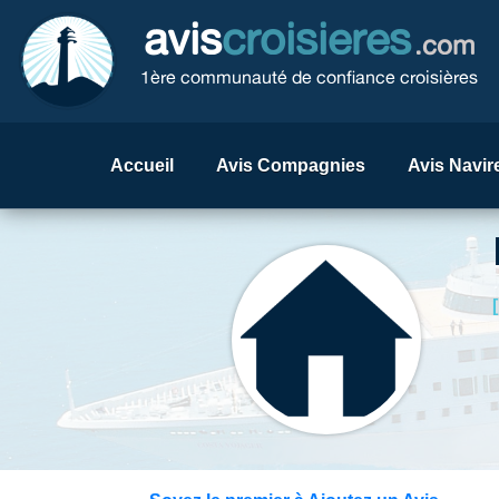
avis
croisieres
.com
1ère communauté de confiance croisières
Accueil
Avis Compagnies
Avis Navir