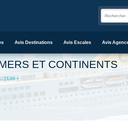
es
Avis Destinations
Avis Escales
Avis Agenc
MERS ET CONTINENTS
[…] Lire +