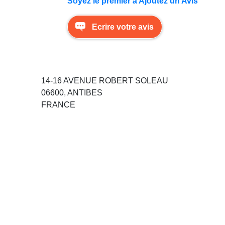
Soyez le premier à Ajoutez un Avis
Ecrire votre avis
14-16 AVENUE ROBERT SOLEAU
06600, ANTIBES
FRANCE