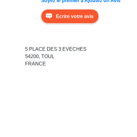
Soyez le premier à Ajoutez un Avis
Ecrire votre avis
5 PLACE DES 3 EVECHES
54200, TOUL
FRANCE