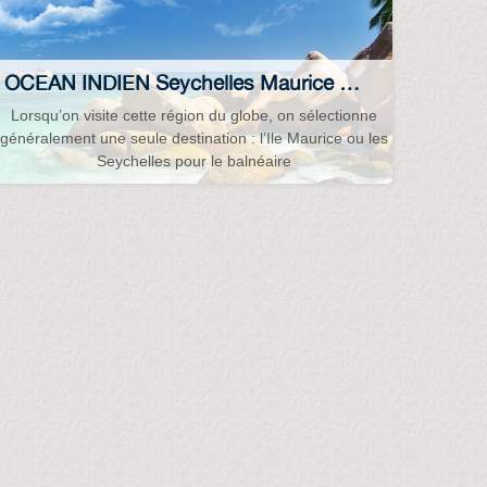
OCEAN INDIEN Seychelles Maurice Madagascar Réunion Afrique-du-Sud Mer-rouge…
Lorsqu’on visite cette région du globe, on sélectionne
généralement une seule destination : l’Ile Maurice ou les
Seychelles pour le balnéaire