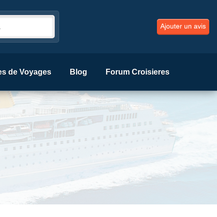
Ajouter un avis
es de Voyages
Blog
Forum Croisieres