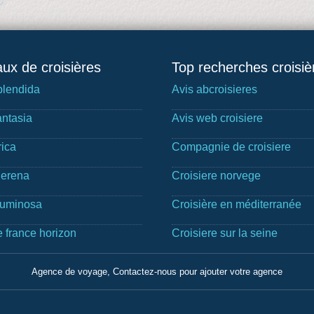
ux de croisières
Top recherches croisiè
lendida
Avis abcroisieres
ntasia
Avis web croisiere
rica
Compagnie de croisiere
Serena
Croisiere norvege
Luminosa
Croisière en méditerranée
e france horizon
Croisiere sur la seine
Agence de voyage, Contactez-nous pour ajouter votre agence