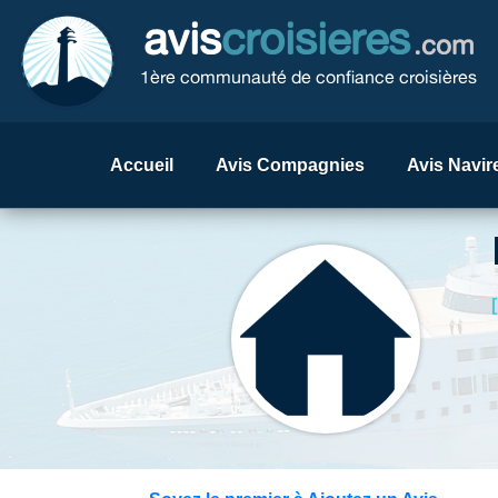
avis
croisieres
.com
1ère communauté de confiance croisières
Accueil
Avis Compagnies
Avis Navir