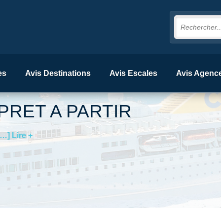
es
Avis Destinations
Avis Escales
Avis Agenc
PRET A PARTIR
[…] Lire +