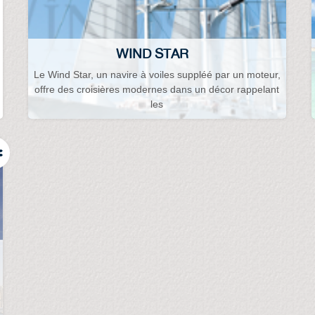
WIND STAR
Le Wind Star, un navire à voiles suppléé par un moteur,
offre des croisières modernes dans un décor rappelant
les