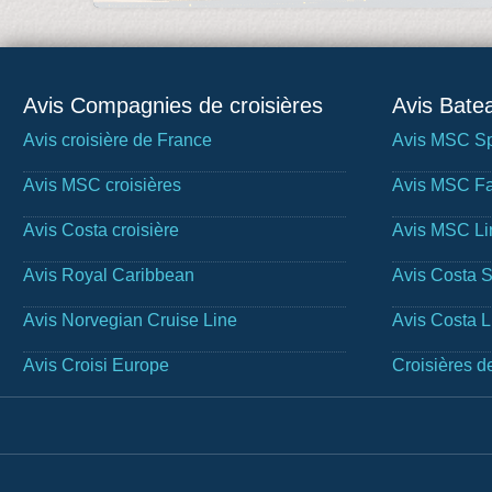
Avis Compagnies de croisières
Avis Batea
Avis croisière de France
Avis MSC Sp
Avis MSC croisières
Avis MSC Fa
Avis Costa croisière
Avis MSC Li
Avis Royal Caribbean
Avis Costa 
Avis Norvegian Cruise Line
Avis Costa 
Avis Croisi Europe
Croisières d