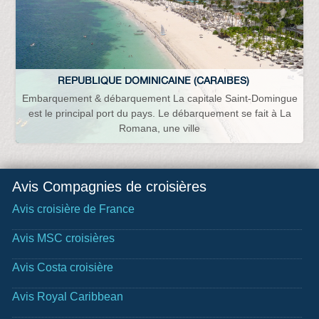
REPUBLIQUE DOMINICAINE (CARAIBES)
Embarquement & débarquement La capitale Saint-Domingue
est le principal port du pays. Le débarquement se fait à La
Romana, une ville
Avis Compagnies de croisières
Avis croisière de France
Avis MSC croisières
Avis Costa croisière
Avis Royal Caribbean