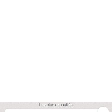
Les plus consultés