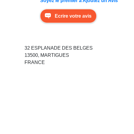
Soyez le premier à Ajoutez un Avis
Ecrire votre avis
32 ESPLANADE DES BELGES
13500, MARTIGUES
FRANCE