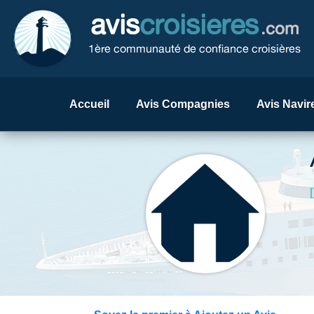
avis
croisieres
.com
1ère communauté de confiance croisières
Accueil
Avis Compagnies
Avis Navir