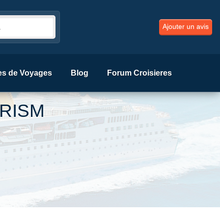
Ajouter un avis
es de Voyages
Blog
Forum Croisieres
URISM