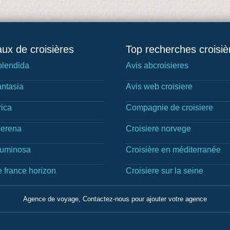
ux de croisières
Top recherches croisiè
lendida
Avis abcroisieres
ntasia
Avis web croisiere
rica
Compagnie de croisiere
Serena
Croisiere norvege
Luminosa
Croisière en méditerranée
e france horizon
Croisiere sur la seine
Agence de voyage, Contactez-nous pour ajouter votre agence