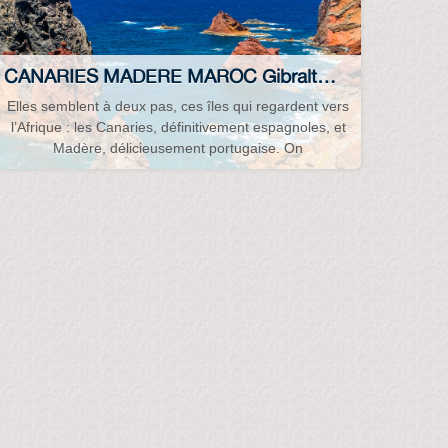
CANARIES MADERE MAROC Gibraltar Espagne France Portugal...
Elles semblent à deux pas, ces îles qui regardent vers
l’Afrique : les Canaries, définitivement espagnoles, et
Madère, délicieusement portugaise. On