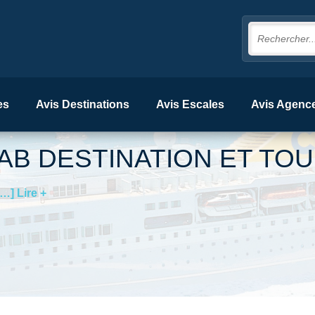
es
Avis Destinations
Avis Escales
Avis Agenc
AB DESTINATION ET TO
[…] Lire +