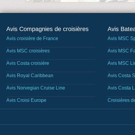
Avis Compagnies de croisières
Avis Batea
Avis croisière de France
Avis MSC Sp
Avis MSC croisières
Avis MSC Fa
Avis Costa croisière
Avis MSC Li
Avis Royal Caribbean
Avis Costa 
Avis Norvegian Cruise Line
Avis Costa 
Avis Croisi Europe
Croisières d