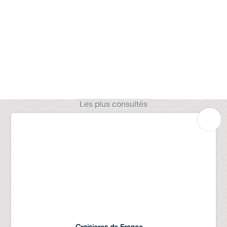
Les plus consultés
Croisieres de France