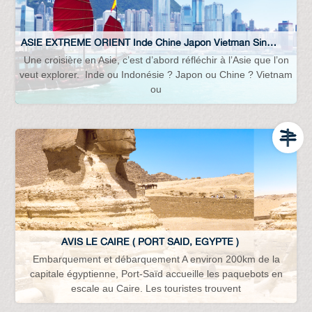
ASIE EXTREME ORIENT Inde Chine Japon Vietman Singapour…
Une croisière en Asie, c’est d’abord réfléchir à l’Asie que l’on
veut explorer. Inde ou Indonésie ? Japon ou Chine ? Vietnam
ou
AVIS LE CAIRE ( PORT SAID, EGYPTE )
Embarquement et débarquement A environ 200km de la
capitale égyptienne, Port-Saïd accueille les paquebots en
escale au Caire. Les touristes trouvent