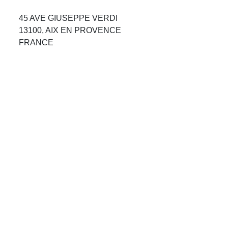
Avis Agences de Voyages
45 AVE GIUSEPPE VERDI
13100, AIX EN PROVENCE
Blog
FRANCE
Forum Croisieres