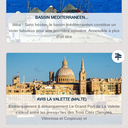
BASSIN MEDITERRANEEN...
Idéal ! Sans hésiter, le bassin méditerranéen constitue un
vivier fabuleux pour une première croisière. Accessible à plus
d’un titre
AVIS LA VALETTE (MALTE)
Embarquement & débarquement Le Grand Port de La Valette
s’étend entre les presqu’îles des Trois Cités (Senglea,
Vittoriosa et Cospicua) et