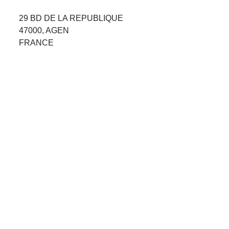
Avis Agences de Voyages
29 BD DE LA REPUBLIQUE
47000, AGEN
Blog
FRANCE
Forum Croisieres