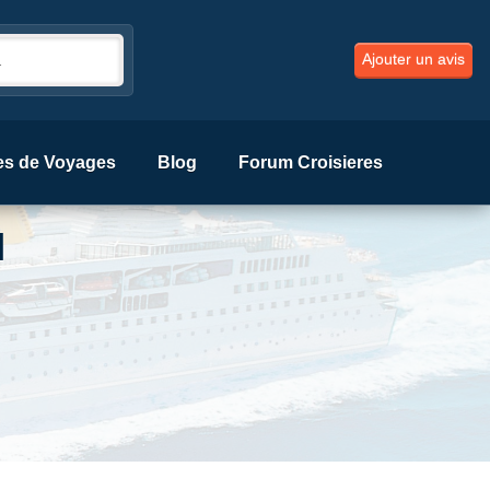
Ajouter un avis
es de Voyages
Blog
Forum Croisieres
M