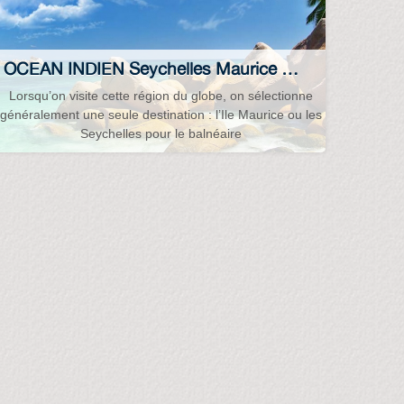
OCEAN INDIEN Seychelles Maurice Madagascar Réunion Afrique-du-Sud Mer-rouge…
Lorsqu’on visite cette région du globe, on sélectionne
généralement une seule destination : l’Ile Maurice ou les
Seychelles pour le balnéaire