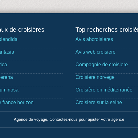
ux de croisières
Top recherches croisiè
lendida
Avis abcroisieres
ntasia
Avis web croisiere
rica
Compagnie de croisiere
Serena
Croisiere norvege
Luminosa
Croisière en méditerranée
e france horizon
Croisiere sur la seine
Agence de voyage, Contactez-nous pour ajouter votre agence