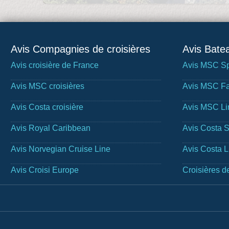
Avis Compagnies de croisières
Avis Batea
Avis croisière de France
Avis MSC Sp
Avis MSC croisières
Avis MSC Fa
Avis Costa croisière
Avis MSC Li
Avis Royal Caribbean
Avis Costa 
Avis Norvegian Cruise Line
Avis Costa 
Avis Croisi Europe
Croisières d