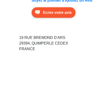
Soyez le premier à Ajoutez un Avis
Ecrire votre avis
19 RUE BREMOND D'ARS
29394, QUIMPERLE CEDEX
FRANCE