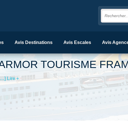
es
Avis Destinations
Avis Escales
Avis Agenc
ARMOR TOURISME FRA
[…] Lire +