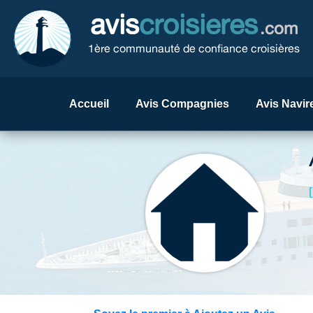
avis
croisieres
.com
1ère communauté de confiance croisières
Accueil
Avis Compagnies
Avis Navir