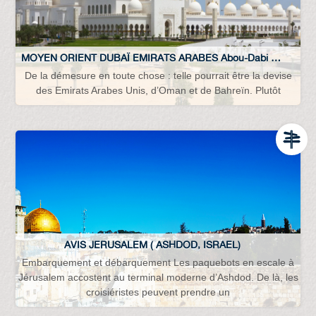
MOYEN ORIENT DUBAÏ EMIRATS ARABES Abou-Dabi Bahreïn Oman…
De la démesure en toute chose : telle pourrait être la devise
des Emirats Arabes Unis, d’Oman et de Bahreïn. Plutôt
AVIS JERUSALEM ( ASHDOD, ISRAEL)
Embarquement et débarquement Les paquebots en escale à
Jérusalem accostent au terminal moderne d’Ashdod. De là, les
croisiéristes peuvent prendre un