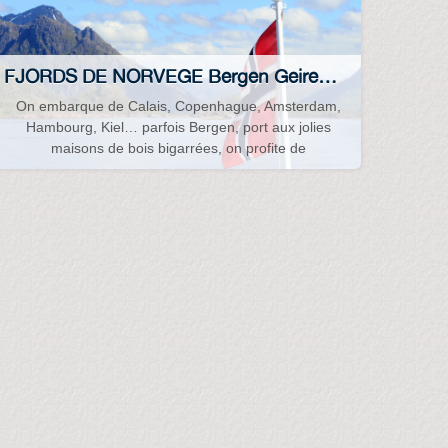
FJORDS DE NORVEGE Bergen Geirenger Flam Trondheim Lofoten…
On embarque de Calais, Copenhague, Amsterdam,
Hambourg, Kiel… parfois Bergen, port aux jolies
maisons de bois bigarrées, on profite de