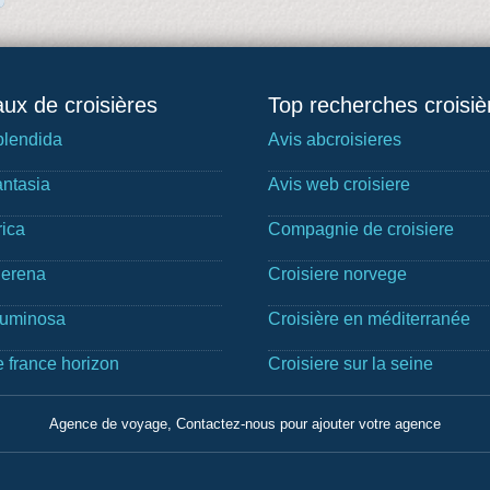
ux de croisières
Top recherches croisiè
lendida
Avis abcroisieres
ntasia
Avis web croisiere
rica
Compagnie de croisiere
Serena
Croisiere norvege
Luminosa
Croisière en méditerranée
e france horizon
Croisiere sur la seine
Agence de voyage, Contactez-nous pour ajouter votre agence