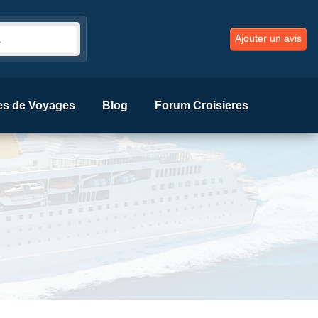
Ajouter un avis
es de Voyages
Blog
Forum Croisieres