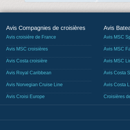
Avis Compagnies de croisières
Avis Batea
Avis croisière de France
Avis MSC Sp
Avis MSC croisières
Avis MSC Fa
Avis Costa croisière
Avis MSC Li
Avis Royal Caribbean
Avis Costa 
Avis Norvegian Cruise Line
Avis Costa 
Avis Croisi Europe
Croisières d