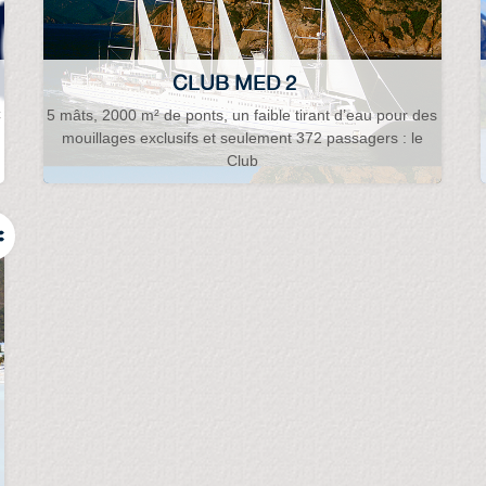
CLUB MED 2
C
5 mâts, 2000 m² de ponts, un faible tirant d’eau pour des
mouillages exclusifs et seulement 372 passagers : le
Club
e