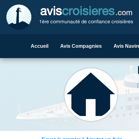
avis
croisieres
.com
1ère communauté de confiance croisières
Accueil
Avis Compagnies
Avis Navir