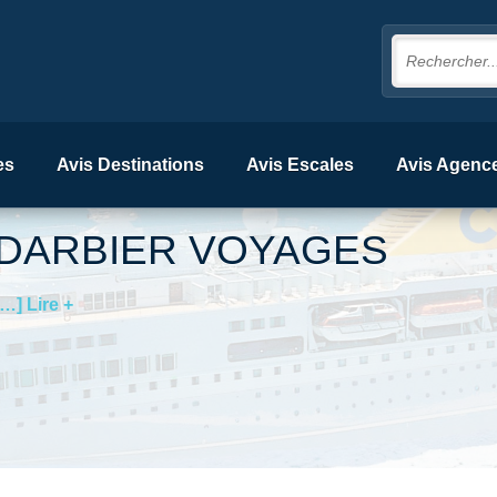
es
Avis Destinations
Avis Escales
Avis Agenc
DARBIER VOYAGES
[…] Lire +