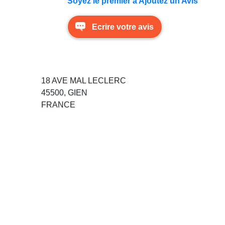
Soyez le premier à Ajoutez un Avis
Ecrire votre avis
18 AVE MAL LECLERC
45500, GIEN
FRANCE