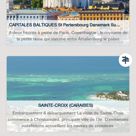
CAPITALES BALTIQUES St Pertersbourg Danemark Suède Lettonie Lituanie Estonie Finlande…
A deux heures à peine de Paris, Copenhague ; le royaume de
la petite reine qui slalome entre Amalienborg le palais
SAINTE-CROIX (CARAIBES)
Embarquement & débarquement La visite de Sainte-Croix
commence à Christiansted, principale ville de l’île. D’immenses
installations accueillent les navires de croisières.