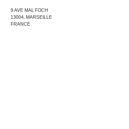
Avis Agences de Voyages
9 AVE MAL FOCH
13004, MARSEILLE
Blog
FRANCE
Forum Croisieres