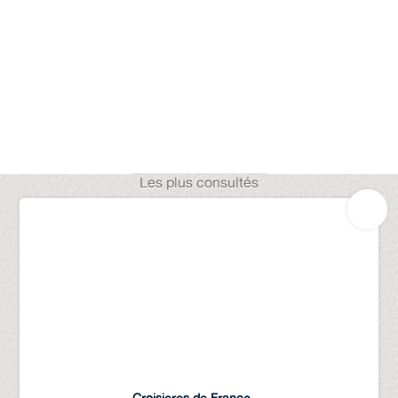
Les plus consultés
Croisieres de France