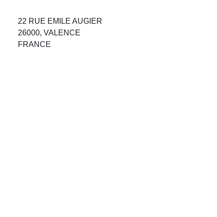
Avis Agences de Voyages
22 RUE EMILE AUGIER
Blog
26000, VALENCE
FRANCE
Forum Croisieres