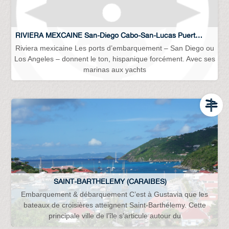
RIVIERA MEXCAINE San-Diego Cabo-San-Lucas Puerto-Vallarta Acapulco Los-Angeles…
Riviera mexicaine Les ports d’embarquement – San Diego ou
Los Angeles – donnent le ton, hispanique forcément. Avec ses
marinas aux yachts
SAINT-BARTHELEMY (CARAIBES)
Embarquement & débarquement C’est à Gustavia que les
bateaux de croisières atteignent Saint-Barthélemy. Cette
principale ville de l’île s’articule autour du