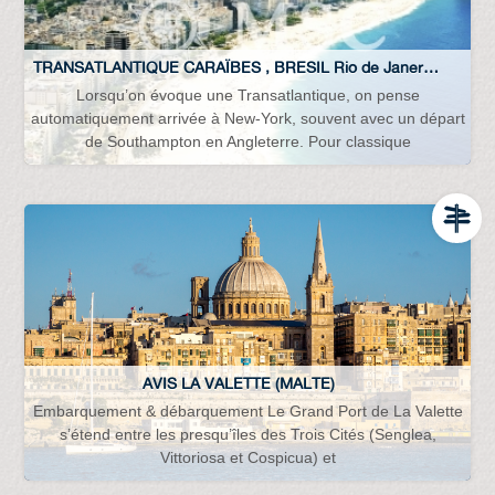
TRANSATLANTIQUE CARAÏBES , BRESIL Rio de Janero Buenos Aires Argentine Uruguay...
Lorsqu’on évoque une Transatlantique, on pense
automatiquement arrivée à New-York, souvent avec un départ
de Southampton en Angleterre. Pour classique
AVIS LA VALETTE (MALTE)
Embarquement & débarquement Le Grand Port de La Valette
s’étend entre les presqu’îles des Trois Cités (Senglea,
Vittoriosa et Cospicua) et