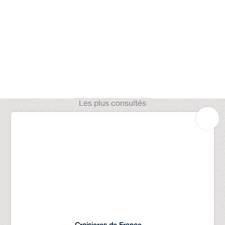
Les plus consultés
Croisieres de France