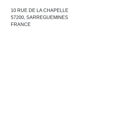
Avis Agences de Voyages
10 RUE DE LA CHAPELLE
57200, SARREGUEMINES
Blog
FRANCE
Forum Croisieres