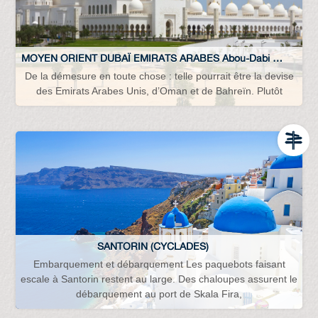
MOYEN ORIENT DUBAÏ EMIRATS ARABES Abou-Dabi Bahreïn Oman…
De la démesure en toute chose : telle pourrait être la devise
des Emirats Arabes Unis, d’Oman et de Bahreïn. Plutôt
SANTORIN (CYCLADES)
Embarquement et débarquement Les paquebots faisant
escale à Santorin restent au large. Des chaloupes assurent le
débarquement au port de Skala Fira,