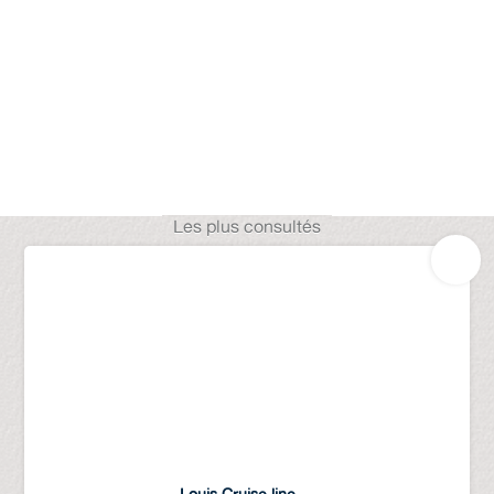
Les plus consultés
Louis Cruise line