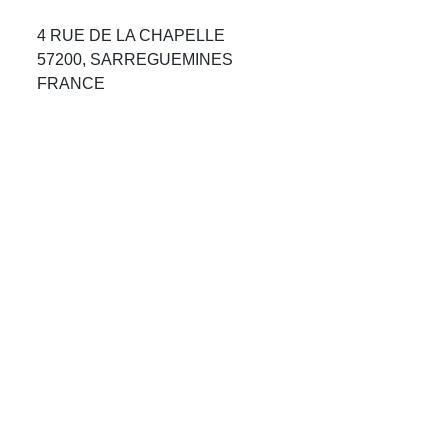
Avis Agences de Voyages
4 RUE DE LA CHAPELLE
57200, SARREGUEMINES
Blog
FRANCE
Forum Croisieres