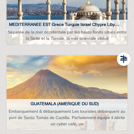
MEDITERRANEE EST Grece Turquie Israel Chypre Libye Crete Tunisie Mer-noire Adriatique...
Séparée de la mer occidentale par les hauts fonds situés entre
la Sicile et la Tunisie, la mer orientale séduit
GUATEMALA (AMERIQUE DU SUD)
Embarquement & débarquement Les touristes débarquent au
port de Santo Tomás de Castilla. Parfaitement équipé il abrite
un cyber café, un