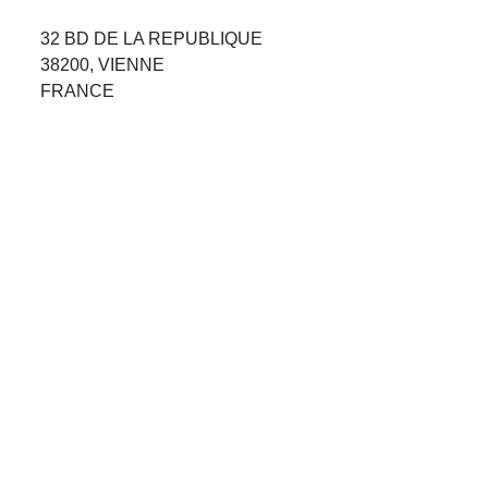
Avis Agences de Voyages
32 BD DE LA REPUBLIQUE
38200, VIENNE
Blog
FRANCE
Forum Croisieres