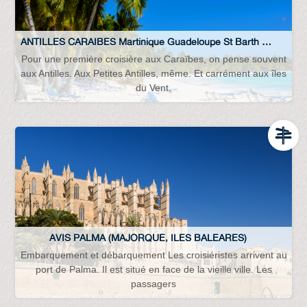
ANTILLES CARAIBES Martinique Guadeloupe St Barth Rep-Dominique, Rep Dominicaine
Pour une première croisière aux Caraïbes, on pense souvent
aux Antilles. Aux Petites Antilles, même. Et carrément aux îles
du Vent,
AVIS PALMA (MAJORQUE, ILES BALEARES)
Embarquement et débarquement Les croisiéristes arrivent au
port de Palma. Il est situé en face de la vieille ville. Les
passagers