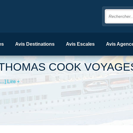
es
Avis Destinations
Avis Escales
Avis Agenc
THOMAS COOK VOYAGE
[…] Lire +