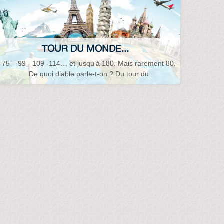
TOUR DU MONDE...
75 – 99 - 109 -114… et jusqu’à 180. Mais rarement 80.
De quoi diable parle-t-on ? Du tour du