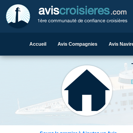
avis
croisieres
.com
1ère communauté de confiance croisières
Accueil
Avis Compagnies
Avis Navir