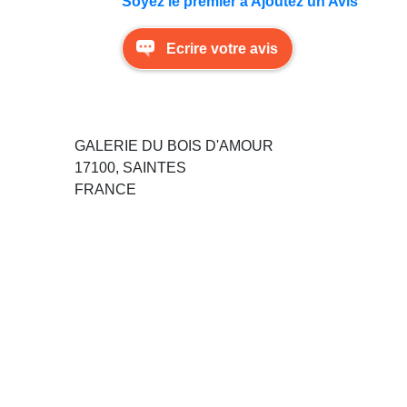
Soyez le premier à Ajoutez un Avis
Ecrire votre avis
GALERIE DU BOIS D'AMOUR
17100, SAINTES
FRANCE