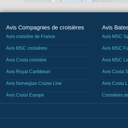
Avis Compagnies de croisières
Avis Batea
Avis croisière de France
Avis MSC Sp
Avis MSC croisières
Avis MSC Fa
Avis Costa croisière
Avis MSC Li
Avis Royal Caribbean
Avis Costa 
Avis Norvegian Cruise Line
Avis Costa 
Avis Croisi Europe
Croisières d