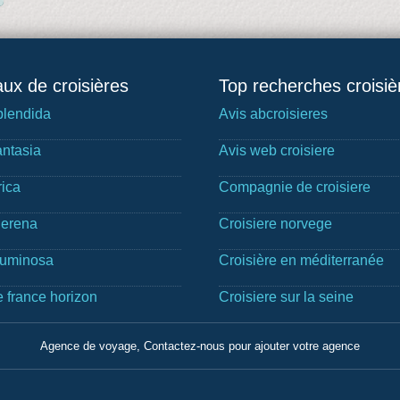
ux de croisières
Top recherches croisiè
lendida
Avis abcroisieres
ntasia
Avis web croisiere
rica
Compagnie de croisiere
Serena
Croisiere norvege
Luminosa
Croisière en méditerranée
e france horizon
Croisiere sur la seine
Agence de voyage, Contactez-nous pour ajouter votre agence