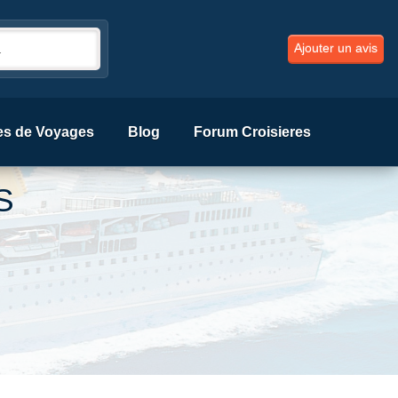
Ajouter un avis
es de Voyages
Blog
Forum Croisieres
S