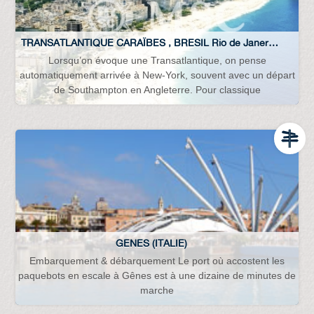
TRANSATLANTIQUE CARAÏBES , BRESIL Rio de Janero Buenos Aires Argentine Uruguay...
Lorsqu’on évoque une Transatlantique, on pense
automatiquement arrivée à New-York, souvent avec un départ
de Southampton en Angleterre. Pour classique
GENES (ITALIE)
Embarquement & débarquement Le port où accostent les
paquebots en escale à Gênes est à une dizaine de minutes de
marche