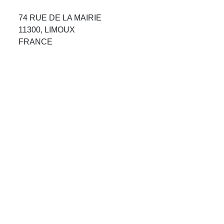
Avis Agences de Voyages
74 RUE DE LA MAIRIE
11300, LIMOUX
Blog
FRANCE
Forum Croisieres