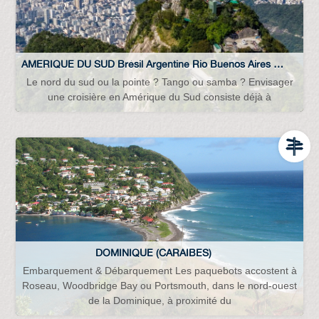
AMERIQUE DU SUD Brésil Argentine Rio Buenos Aires Chili Uruguay Ushuaïa Magellan Valparaiso...
Le nord du sud ou la pointe ? Tango ou samba ? Envisager
une croisière en Amérique du Sud consiste déjà à
DOMINIQUE (CARAIBES)
Embarquement & Débarquement Les paquebots accostent à
Roseau, Woodbridge Bay ou Portsmouth, dans le nord-ouest
de la Dominique, à proximité du