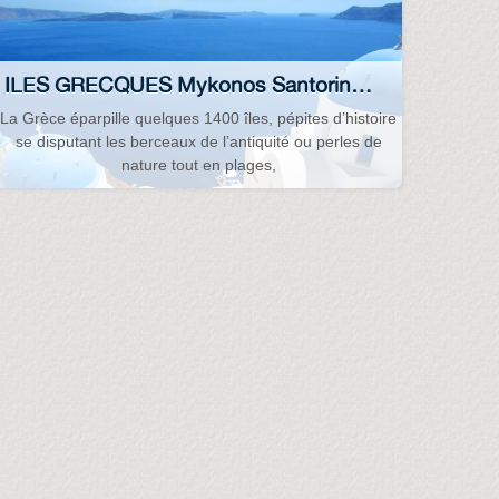
ILES GRECQUES Mykonos Santorin Corfou Rhodes Athènes Turquie Croatie...
La Grèce éparpille quelques 1400 îles, pépites d’histoire
se disputant les berceaux de l’antiquité ou perles de
nature tout en plages,