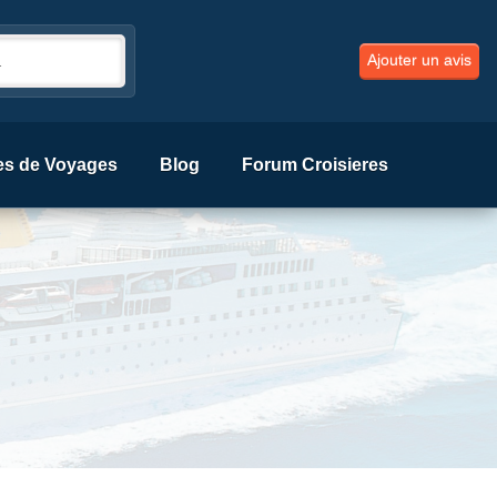
Ajouter un avis
es de Voyages
Blog
Forum Croisieres