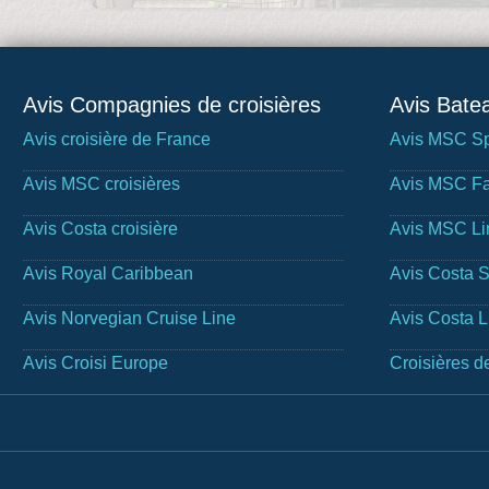
Avis Compagnies de croisières
Avis Batea
Avis croisière de France
Avis MSC Sp
Avis MSC croisières
Avis MSC Fa
Avis Costa croisière
Avis MSC Li
Avis Royal Caribbean
Avis Costa 
Avis Norvegian Cruise Line
Avis Costa 
Avis Croisi Europe
Croisières d