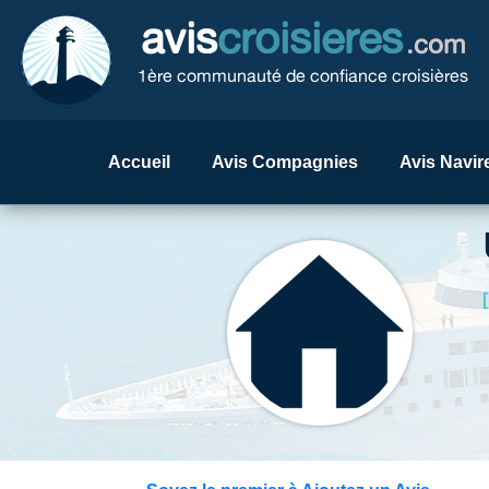
avis
croisieres
.com
1ère communauté de confiance croisières
Accueil
Avis Compagnies
Avis Navir