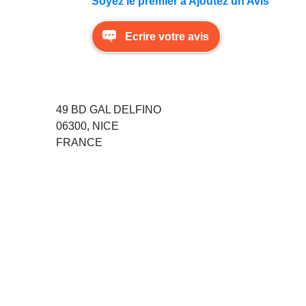
Soyez le premier à Ajoutez un Avis
Ecrire votre avis
49 BD GAL DELFINO
06300, NICE
FRANCE