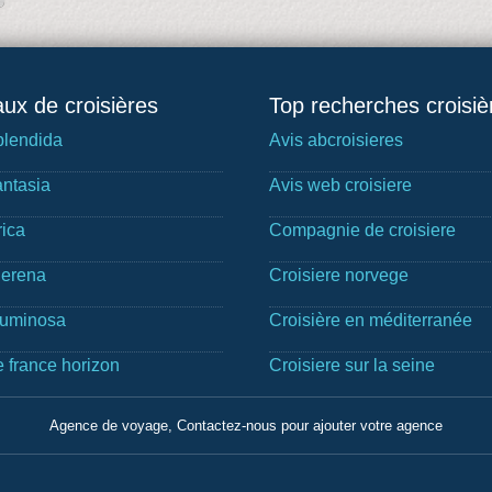
ux de croisières
Top recherches croisiè
lendida
Avis abcroisieres
ntasia
Avis web croisiere
rica
Compagnie de croisiere
Serena
Croisiere norvege
Luminosa
Croisière en méditerranée
e france horizon
Croisiere sur la seine
Agence de voyage, Contactez-nous pour ajouter votre agence