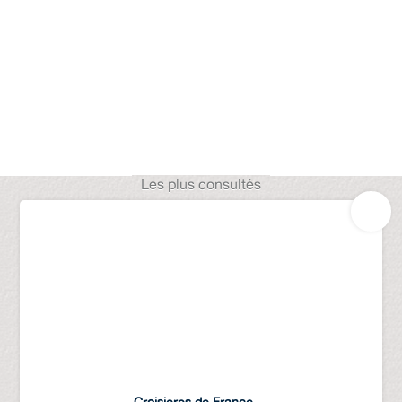
Les plus consultés
Croisieres de France