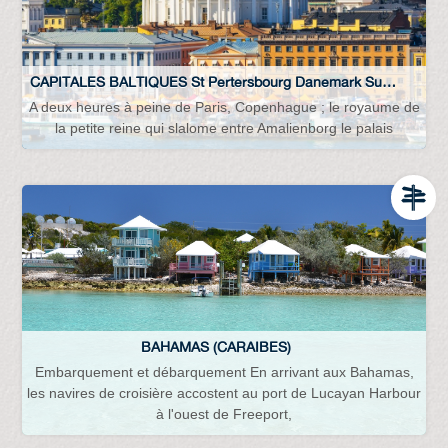
CAPITALES BALTIQUES St Pertersbourg Danemark Suède Lettonie Lituanie Estonie Finlande…
A deux heures à peine de Paris, Copenhague ; le royaume de
la petite reine qui slalome entre Amalienborg le palais
BAHAMAS (CARAIBES)
Embarquement et débarquement En arrivant aux Bahamas,
les navires de croisière accostent au port de Lucayan Harbour
à l'ouest de Freeport,