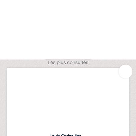
Les plus consultés
Louis Cruise line