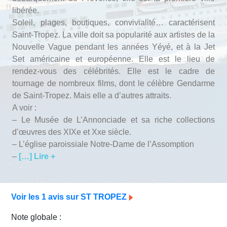
Avis Agences de Voyages
libérée.
Soleil, plages, boutiques, convivialité… caractérisent
Blog
Saint-Tropez. La ville doit sa popularité aux artistes de la
Nouvelle Vague pendant les années Yéyé, et à la Jet
Set américaine et européenne. Elle est le lieu de
Forum Croisieres
rendez-vous des célébrités. Elle est le cadre de
tournage de nombreux films, dont le célèbre Gendarme
de Saint-Tropez. Mais elle a d’autres attraits.
A voir :
– Le Musée de L’Annonciade et sa riche collections
d’œuvres des XIXe et Xxe siècle.
– L’église paroissiale Notre-Dame de l’Assomption
–
[…] Lire +
Voir les 1 avis sur ST TROPEZ
Note globale :