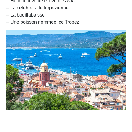
– Huile d’olive de Provence AOC
– La célèbre tarte tropézienne
– La bouillabaisse
– Une boisson nommée Ice Tropez