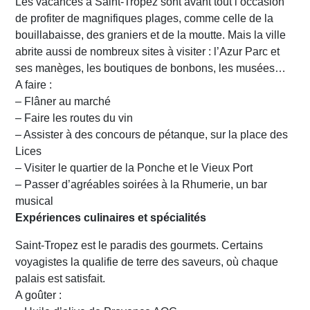
Les vacances à Saint-Tropez sont avant tout l’occasion
de profiter de magnifiques plages, comme celle de la
bouillabaisse, des graniers et de la moutte. Mais la ville
abrite aussi de nombreux sites à visiter : l’Azur Parc et
ses manèges, les boutiques de bonbons, les musées…
A faire :
– Flâner au marché
– Faire les routes du vin
– Assister à des concours de pétanque, sur la place des
Lices
– Visiter le quartier de la Ponche et le Vieux Port
– Passer d’agréables soirées à la Rhumerie, un bar
musical
Expériences culinaires et spécialités
Saint-Tropez est le paradis des gourmets. Certains
voyagistes la qualifie de terre des saveurs, où chaque
palais est satisfait.
A goûter :