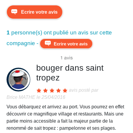
Ecrire votre avis
1
personne(s) ont publié un avis sur cette
compagnie -
Ecrire votre avis
1 avis
bouger dans saint
tropez
avis posté par
Brice MATHE
le 25/04/2016
Vous débarquez et arrivez au port. Vous pourrez en effet
découvrir ce magnifique village et restaurants. Mais une
partie moins accessible a fait la majeur partie de la
renommé de sait tropez : pampelonne et ses plages.