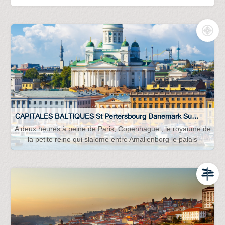
CAPITALES BALTIQUES St Pertersbourg Danemark Suède Lettonie Lituanie Estonie Finlande…
A deux heures à peine de Paris, Copenhague ; le royaume de
la petite reine qui slalome entre Amalienborg le palais