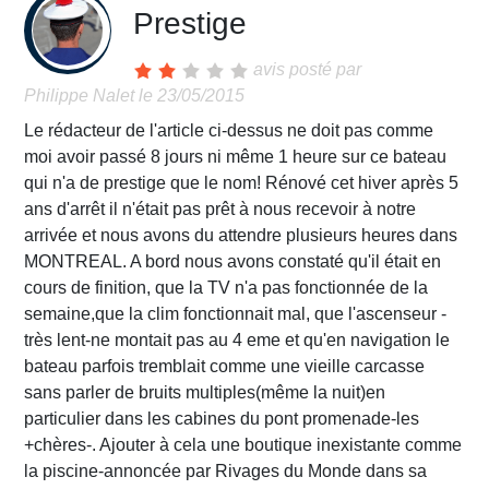
Prestige
avis posté par
Philippe Nalet
le 23/05/2015
Le rédacteur de l'article ci-dessus ne doit pas comme
moi avoir passé 8 jours ni même 1 heure sur ce bateau
qui n'a de prestige que le nom! Rénové cet hiver après 5
ans d'arrêt il n'était pas prêt à nous recevoir à notre
arrivée et nous avons du attendre plusieurs heures dans
MONTREAL. A bord nous avons constaté qu'il était en
cours de finition, que la TV n'a pas fonctionnée de la
semaine,que la clim fonctionnait mal, que l'ascenseur -
très lent-ne montait pas au 4 eme et qu'en navigation le
bateau parfois tremblait comme une vieille carcasse
sans parler de bruits multiples(même la nuit)en
particulier dans les cabines du pont promenade-les
+chères-. Ajouter à cela une boutique inexistante comme
la piscine-annoncée par Rivages du Monde dans sa