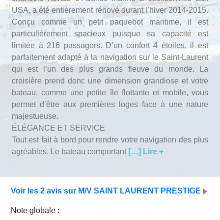
Avis Agences de Voyages
USA, a été entièrement rénové durant l’hiver 2014-2015.
Conçu comme un petit paquebot maritime, il est
Blog
particulièrement spacieux puisque sa capacité est
limitée à 216 passagers. D’un confort 4 étoiles, il est
parfaitement adapté à la navigation sur le Saint-Laurent
Forum Croisieres
qui est l’un des plus grands fleuve du monde. La
croisière prend donc une dimension grandiose et votre
bateau, comme une petite île flottante et mobile, vous
permet d’être aux premières loges face à une nature
majestueuse.
ÉLÉGANCE ET SERVICE
Tout est fait à bord pour rendre votre navigation des plus
agréables. Le bateau comportant
[…] Lire +
Voir les 2 avis sur M/V SAINT LAURENT PRESTIGE
Note globale :