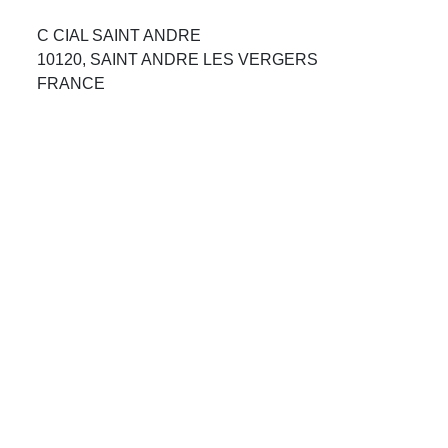
Avis Agences de Voyages
C CIAL SAINT ANDRE
10120, SAINT ANDRE LES VERGERS
Blog
FRANCE
Forum Croisieres