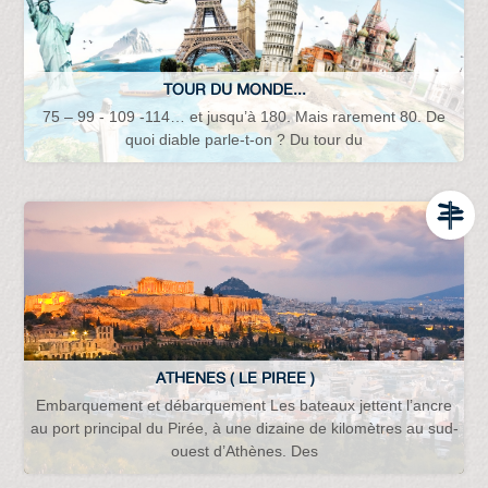
TOUR DU MONDE...
75 – 99 - 109 -114… et jusqu’à 180. Mais rarement 80. De
quoi diable parle-t-on ? Du tour du
ATHENES ( LE PIREE )
Embarquement et débarquement Les bateaux jettent l’ancre
au port principal du Pirée, à une dizaine de kilomètres au sud-
ouest d’Athènes. Des