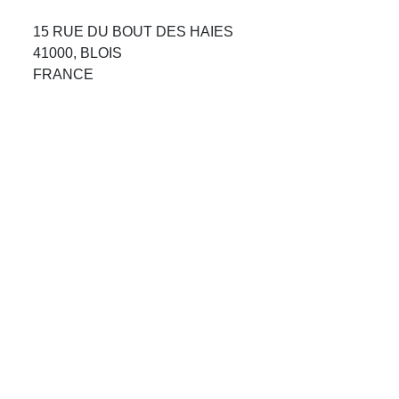
Avis Agences de Voyages
15 RUE DU BOUT DES HAIES
41000, BLOIS
Blog
FRANCE
Forum Croisieres