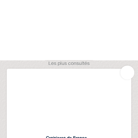
Les plus consultés
Croisieres de France