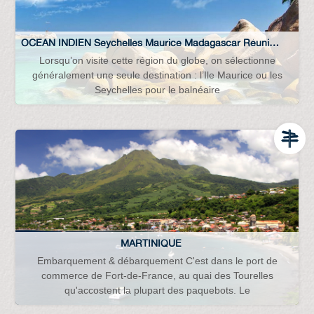
OCEAN INDIEN Seychelles Maurice Madagascar Réunion Afrique-du-Sud Mer-rouge…
Lorsqu’on visite cette région du globe, on sélectionne
généralement une seule destination : l’Ile Maurice ou les
Seychelles pour le balnéaire
MARTINIQUE
Embarquement & débarquement C'est dans le port de
commerce de Fort-de-France, au quai des Tourelles
qu'accostent la plupart des paquebots. Le